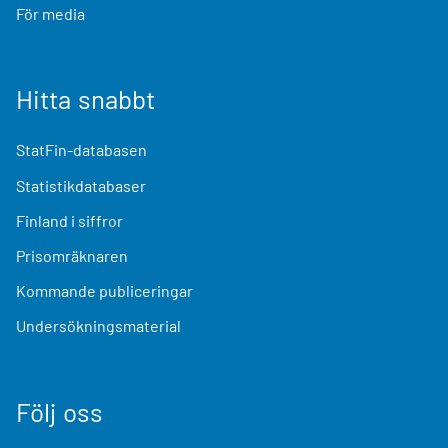
För media
Hitta snabbt
StatFin-databasen
Statistikdatabaser
Finland i siffror
Prisomräknaren
Kommande publiceringar
Undersökningsmaterial
Följ oss