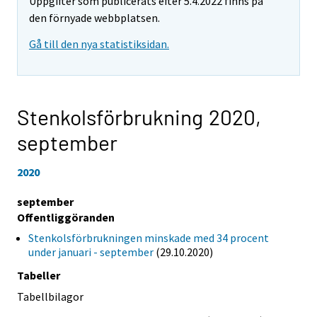
Uppgifter som publicerats efter 5.4.2022 finns på
den förnyade webbplatsen.
Gå till den nya statistiksidan.
Stenkolsförbrukning 2020,
september
2020
september
Offentliggöranden
Stenkolsförbrukningen minskade med 34 procent
under januari - september
(29.10.2020)
Tabeller
Tabellbilagor