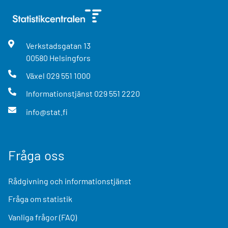
Verkstadsgatan
13
00580
Helsingfors
Växel
029 551 1000
Informationstjänst
029 551 2220
info@stat.fi
Fråga oss
Rådgivning och informationstjänst
Fråga om statistik
Vanliga frågor (FAQ)