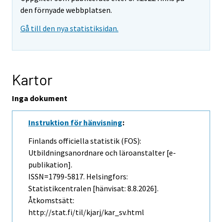
den förnyade webbplatsen.
Gå till den nya statistiksidan.
Kartor
Inga dokument
Instruktion för hänvisning
:
Finlands officiella statistik (FOS):
Utbildningsanordnare och läroanstalter [e-
publikation].
ISSN=1799-5817. Helsingfors:
Statistikcentralen [hänvisat: 8.8.2026].
Åtkomstsätt:
http://stat.fi/til/kjarj/kar_sv.html