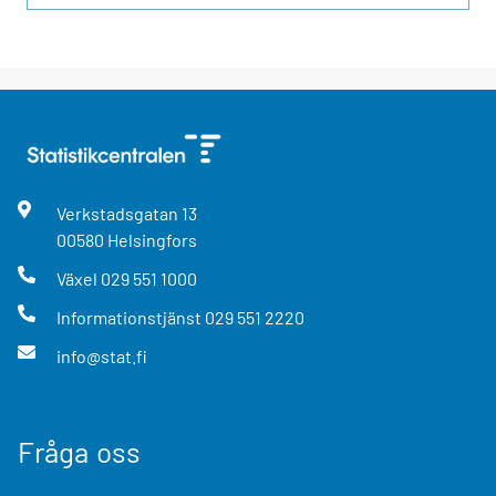
Verkstadsgatan
13
00580
Helsingfors
Växel
029 551 1000
Informationstjänst
029 551 2220
info@stat.fi
Fråga oss