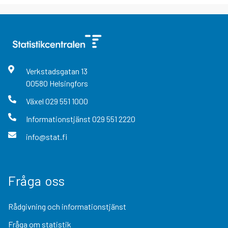
Verkstadsgatan
13
00580
Helsingfors
Växel
029 551 1000
Informationstjänst
029 551 2220
info@stat.fi
Fråga oss
Rådgivning och informationstjänst
Fråga om statistik