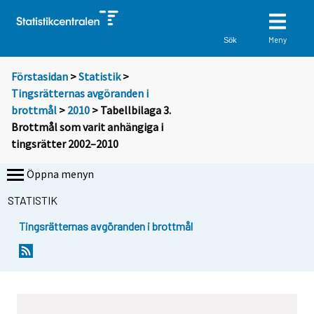
Meny
Sök
Förstasidan
>
Statistik
>
Tingsrätternas avgöranden i
brottmål
>
2010
> Tabellbilaga 3.
Brottmål som varit anhängiga i
tingsrätter 2002–2010
Öppna menyn
STATISTIK
Tingsrätternas avgöranden i brottmål