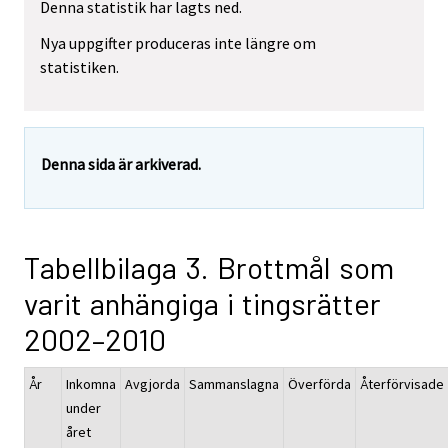
Denna statistik har lagts ned.
Nya uppgifter produceras inte längre om
statistiken.
Denna sida är arkiverad.
Tabellbilaga 3. Brottmål som
varit anhängiga i tingsrätter
2002–2010
År
Inkomna
Avgjorda
Sammanslagna
Överförda
Återförvisade
under
året