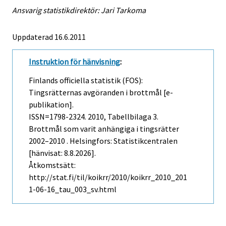
Ansvarig statistikdirektör: Jari Tarkoma
Uppdaterad 16.6.2011
Instruktion för hänvisning
:
Finlands officiella statistik (FOS):
Tingsrätternas avgöranden i brottmål [e-
publikation].
ISSN=1798-2324. 2010, Tabellbilaga 3.
Brottmål som varit anhängiga i tingsrätter
2002–2010 . Helsingfors: Statistikcentralen
[hänvisat: 8.8.2026].
Åtkomstsätt:
http://stat.fi/til/koikrr/2010/koikrr_2010_201
1-06-16_tau_003_sv.html