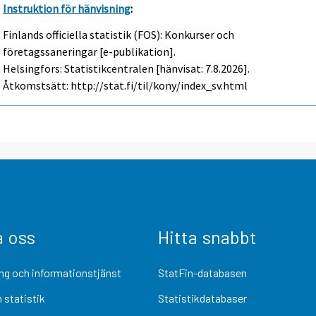
Instruktion för hänvisning
:
Finlands officiella statistik (FOS): Konkurser och
företagssaneringar [e-publikation].
Helsingfors: Statistikcentralen [hänvisat: 7.8.2026].
Åtkomstsätt: http://stat.fi/til/kony/index_sv.html
a oss
Hitta snabbt
ng och informationstjänst
StatFin-databasen
 statistik
Statistikdatabaser