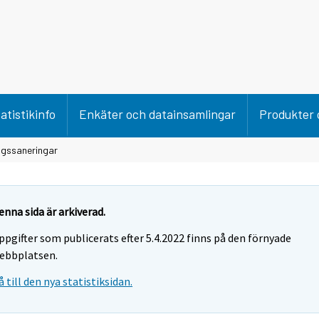
atistikinfo
Enkäter och datainsamlingar
Produkter 
agssaneringar
enna sida är arkiverad.
ppgifter som publicerats efter 5.4.2022 finns på den förnyade
ebbplatsen.
å till den nya statistiksidan.