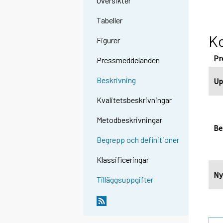
Översikter
Tabeller
Ko
Figurer
Pr
Pressmeddelanden
Beskrivning
Up
Kvalitetsbeskrivningar
Metodbeskrivningar
Be
Begrepp och definitioner
Klassificeringar
Ny
Tilläggsuppgifter