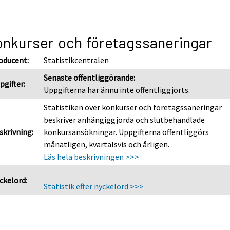
nkurser och företagssaneringar
oducent:
Statistikcentralen
Senaste offentliggörande:
pgifter:
Uppgifterna har ännu inte offentliggjorts.
Statistiken över konkurser och företagssaneringar
beskriver anhängiggjorda och slutbehandlade
skrivning:
konkursansökningar. Uppgifterna offentliggörs
månatligen, kvartalsvis och årligen.
Läs hela beskrivningen >>>
ckelord:
Statistik efter nyckelord >>>