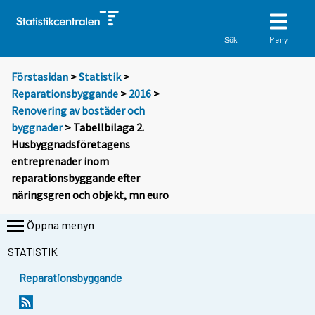
Meny
Sök
Förstasidan
>
Statistik
>
Reparationsbyggande
>
2016
>
Renovering av bostäder och
byggnader
> Tabellbilaga 2.
Husbyggnadsföretagens
entreprenader inom
reparationsbyggande efter
näringsgren och objekt, mn euro
Öppna menyn
STATISTIK
Reparationsbyggande