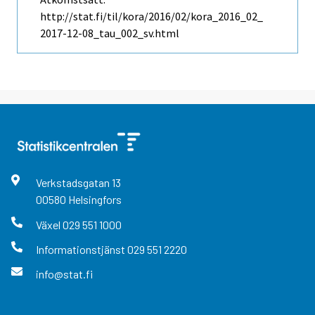
http://stat.fi/til/kora/2016/02/kora_2016_02_
2017-12-08_tau_002_sv.html
Verkstadsgatan
13
00580
Helsingfors
Växel
029 551 1000
Informationstjänst
029 551 2220
info@stat.fi