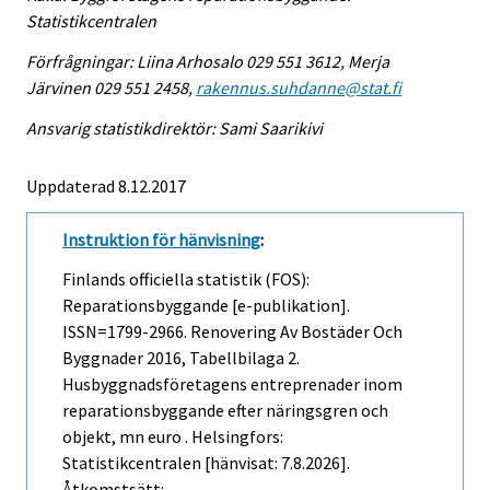
Statistikcentralen
Förfrågningar: Liina Arhosalo 029 551 3612, Merja
Järvinen 029 551 2458,
rakennus.suhdanne@stat.fi
Ansvarig statistikdirektör: Sami Saarikivi
Uppdaterad 8.12.2017
Instruktion för hänvisning
:
Finlands officiella statistik (FOS):
Reparationsbyggande [e-publikation].
ISSN=1799-2966.
Renovering Av Bostäder Och
Byggnader
2016, Tabellbilaga 2.
Husbyggnadsföretagens entreprenader inom
reparationsbyggande efter näringsgren och
objekt, mn euro . Helsingfors:
Statistikcentralen [hänvisat: 7.8.2026].
Åtkomstsätt: