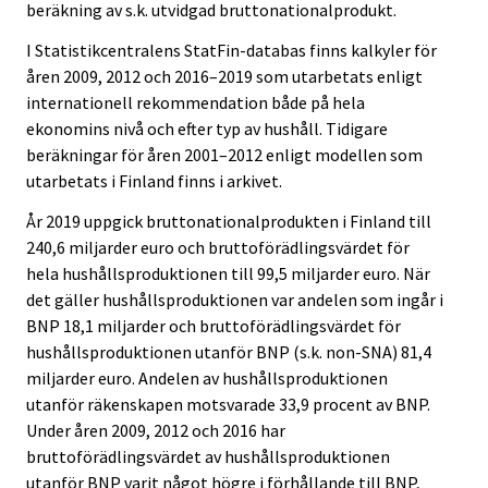
beräkning av s.k. utvidgad bruttonationalprodukt.
I Statistikcentralens StatFin-databas finns kalkyler för
åren 2009, 2012 och 2016–2019 som utarbetats enligt
internationell rekommendation både på hela
ekonomins nivå och efter typ av hushåll. Tidigare
beräkningar för åren 2001–2012 enligt modellen som
utarbetats i Finland finns i arkivet.
År 2019 uppgick bruttonationalprodukten i Finland till
240,6 miljarder euro och bruttoförädlingsvärdet för
hela hushållsproduktionen till 99,5 miljarder euro. När
det gäller hushållsproduktionen var andelen som ingår i
BNP 18,1 miljarder och bruttoförädlingsvärdet för
hushållsproduktionen utanför BNP (s.k. non-SNA) 81,4
miljarder euro. Andelen av hushållsproduktionen
utanför räkenskapen motsvarade 33,9 procent av BNP.
Under åren 2009, 2012 och 2016 har
bruttoförädlingsvärdet av hushållsproduktionen
utanför BNP varit något högre i förhållande till BNP,