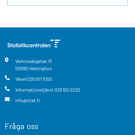
Verkstadsgatan
13
00580
Helsingfors
Växel
029 551 1000
Informationstjänst
029 551 2220
info@stat.fi
Fråga oss