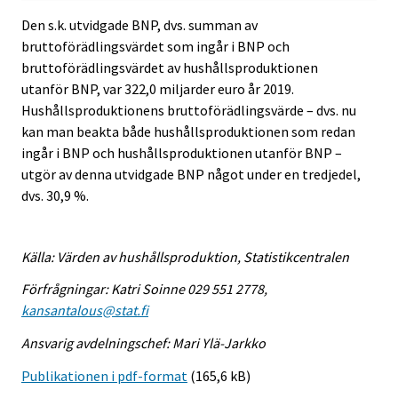
Den s.k. utvidgade BNP, dvs. summan av
bruttoförädlingsvärdet som ingår i BNP och
bruttoförädlingsvärdet av hushållsproduktionen
utanför BNP, var 322,0 miljarder euro år 2019.
Hushållsproduktionens bruttoförädlingsvärde – dvs. nu
kan man beakta både hushållsproduktionen som redan
ingår i BNP och hushållsproduktionen utanför BNP –
utgör av denna utvidgade BNP något under en tredjedel,
dvs. 30,9 %.
Källa: Värden av hushållsproduktion, Statistikcentralen
Förfrågningar: Katri Soinne 029 551 2778,
kansantalous@stat.fi
Ansvarig avdelningschef: Mari Ylä-Jarkko
Publikationen i pdf-format
(165,6 kB)