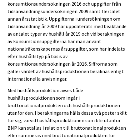
konsumtionsundersökningen 2016 och uppgifter från
tidsanvändningsundersökningen 2009 samt flertalet
annan årsstatistik. Uppgifterna i undersökningen om
tidsanvändning år 2009 har uppdaterats med beaktande
av antalet typer av hushåll år 2019 och vid beräkningen
av konsumtionsuppgifterna har man använt
nationalräkenskapernas årsuppgifter, som har indelats
efter hushållstyp på basis av
konsumtionsundersökningen år 2016. Siffrorna som
gäller värdet av hushållsproduktionen beräknas enligt
internationella anvisningar.
Med hushållsproduktion avses både
hushållsproduktionen som ingår i
bruttonationalprodukten och hushållsproduktionen
utanför den. I beräkningarna hålls dessa två poster skilt
för sig, varvid hushållsproduktionen som blir utanför
BNP kan ställas i relation till bruttonationalprodukten
eller summeras med bruttonationalprodukten för