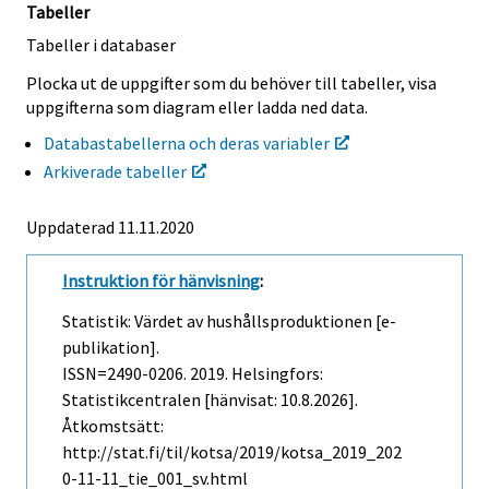
Tabeller
Tabeller i databaser
Plocka ut de uppgifter som du behöver till tabeller, visa
uppgifterna som diagram eller ladda ned data.
Databastabellerna och deras variabler
Arkiverade tabeller
Uppdaterad 11.11.2020
Instruktion för hänvisning
:
Statistik: Värdet av hushållsproduktionen [e-
publikation].
ISSN=2490-0206. 2019. Helsingfors:
Statistikcentralen [hänvisat: 10.8.2026].
Åtkomstsätt:
http://stat.fi/til/kotsa/2019/kotsa_2019_202
0-11-11_tie_001_sv.html