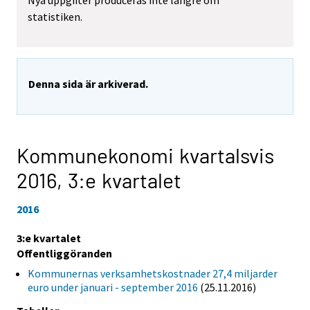
Nya uppgifter produceras inte längre om
statistiken.
Denna sida är arkiverad.
Kommunekonomi kvartalsvis
2016,
3:e kvartalet
2016
3:e kvartalet
Offentliggöranden
Kommunernas verksamhetskostnader 27,4 miljarder
euro under januari - september 2016
(25.11.2016)