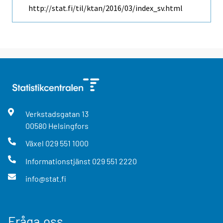
http://stat.fi/til/ktan/2016/03/index_sv.html
Verkstadsgatan
13
00580
Helsingfors
Växel
029 551 1000
Informationstjänst
029 551 2220
info@stat.fi
Fråga oss