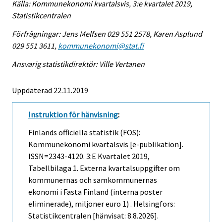
Källa: Kommunekonomi kvartalsvis, 3:e kvartalet 2019,
Statistikcentralen
Förfrågningar: Jens Melfsen 029 551 2578, Karen Asplund
029 551 3611,
kommunekonomi@stat.fi
Ansvarig statistikdirektör: Ville Vertanen
Uppdaterad 22.11.2019
Instruktion för hänvisning
:
Finlands officiella statistik (FOS):
Kommunekonomi kvartalsvis [e-publikation].
ISSN=2343-4120.
3:e Kvartalet
2019,
Tabellbilaga 1. Externa kvartalsuppgifter om
kommunernas och samkommunernas
ekonomi i Fasta Finland (interna poster
eliminerade), miljoner euro 1) . Helsingfors:
Statistikcentralen [hänvisat: 8.8.2026].