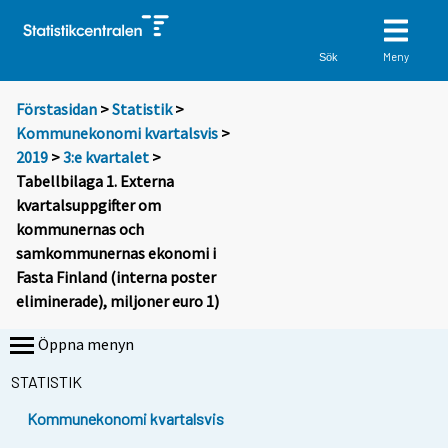
Meny
Sök
Förstasidan
>
Statistik
>
Kommunekonomi kvartalsvis
>
2019
>
3:e kvartalet
>
Tabellbilaga 1. Externa
kvartalsuppgifter om
kommunernas och
samkommunernas ekonomi i
Fasta Finland (interna poster
eliminerade), miljoner euro 1)
Öppna menyn
STATISTIK
Kommunekonomi kvartalsvis