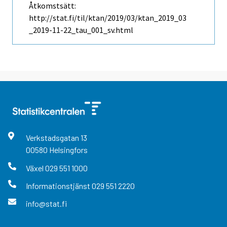
Åtkomstsätt:
http://stat.fi/til/ktan/2019/03/ktan_2019_03
_2019-11-22_tau_001_sv.html
Verkstadsgatan
13
00580
Helsingfors
Växel
029 551 1000
Informationstjänst
029 551 2220
info@stat.fi