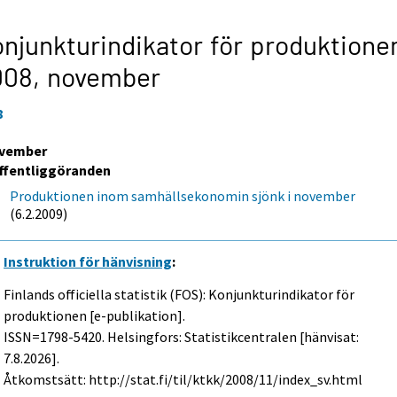
njunkturindikator för produktione
008,
november
8
vember
ffentliggöranden
Produktionen inom samhällsekonomin sjönk i november
(6.2.2009)
Instruktion för hänvisning
:
Finlands officiella statistik (FOS): Konjunkturindikator för
produktionen [e-publikation].
ISSN=1798-5420. Helsingfors: Statistikcentralen [hänvisat:
7.8.2026].
Åtkomstsätt: http://stat.fi/til/ktkk/2008/11/index_sv.html