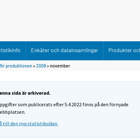
tistikinfo
Enkäter och datainsamlingar
Produkter och
för produktionen
>
2008
>
november
enna sida är arkiverad.
ppgifter som publicerats efter 5.4.2022 finns på den förnyade
ebbplatsen.
å till den nya statistiksidan.