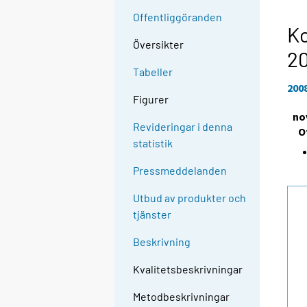
Offentliggöranden
Ko
Översikter
2
Tabeller
200
Figurer
no
Revideringar i denna
O
statistik
Pressmeddelanden
Utbud av produkter och
tjänster
Beskrivning
Kvalitetsbeskrivningar
Metodbeskrivningar