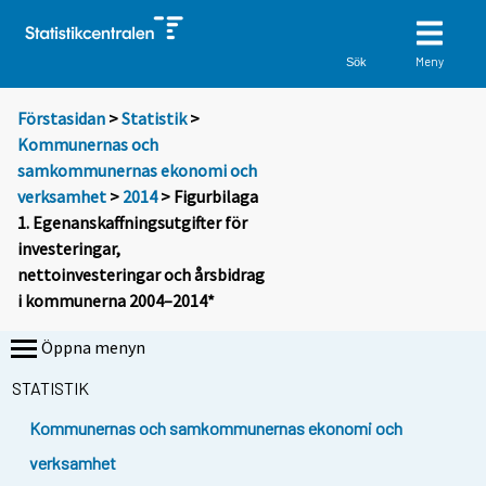
Meny
Sök
Förstasidan
>
Statistik
>
Kommunernas och
samkommunernas ekonomi och
verksamhet
>
2014
> Figurbilaga
1. Egenanskaffningsutgifter för
investeringar,
nettoinvesteringar och årsbidrag
i kommunerna 2004–2014*
Öppna menyn
STATISTIK
Kommunernas och samkommunernas ekonomi och
verksamhet