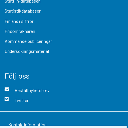
StatFin-databasen
Statistikdatabaser
Finland i siffror
Prisomräknaren
Kommande publiceringar
Undersökningsmaterial
Följ oss
Beställ nyhetsbrev
Twitter
Kontaktinformation