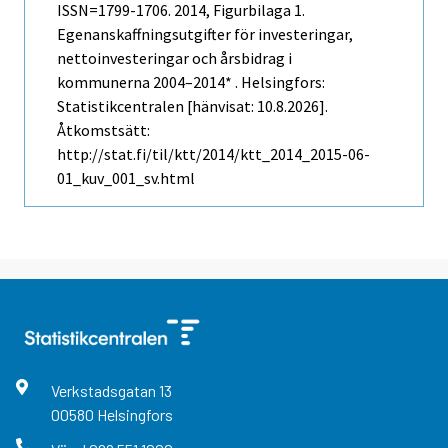
ISSN=1799-1706. 2014, Figurbilaga 1.
Egenanskaffningsutgifter för investeringar,
nettoinvesteringar och årsbidrag i
kommunerna 2004–2014* . Helsingfors:
Statistikcentralen [hänvisat: 10.8.2026].
Åtkomstsätt:
http://stat.fi/til/ktt/2014/ktt_2014_2015-06-
01_kuv_001_sv.html
Verkstadsgatan
13
00580
Helsingfors