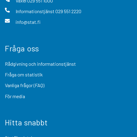
Växel
029 551 1000
Informationstjänst
029 551 2220
info@stat.fi
Fråga oss
Rådgivning och informationstjänst
Fråga om statistik
Vanliga frågor (FAQ)
För media
Hitta snabbt