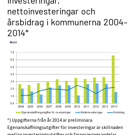
investeringar,
nettoinvesteringar och
årsbidrag i kommunerna 2004–
2014*
*) Uppgifterna från år 2014 är preliminära.
Egenanskaffningsutgifter för investeringar är skillnaden
mellan investeringsutgifter och finansieringsandelar.