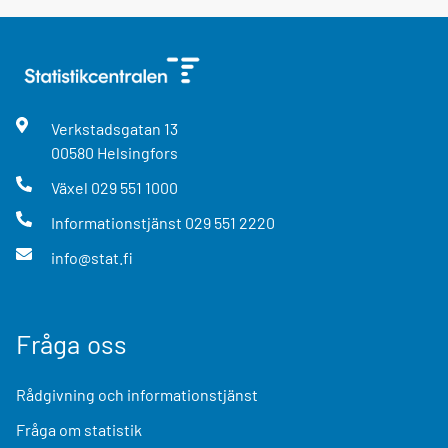
Verkstadsgatan
13
00580
Helsingfors
Växel
029 551 1000
Informationstjänst
029 551 2220
info@stat.fi
Fråga oss
Rådgivning och informationstjänst
Fråga om statistik