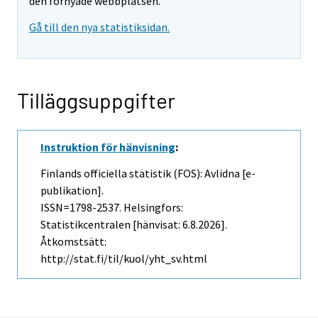
den förnyade webbplatsen.
Gå till den nya statistiksidan.
Tilläggsuppgifter
Instruktion för hänvisning
:
Finlands officiella statistik (FOS): Avlidna [e-
publikation].
ISSN=1798-2537. Helsingfors:
Statistikcentralen [hänvisat: 6.8.2026].
Åtkomstsätt:
http://stat.fi/til/kuol/yht_sv.html