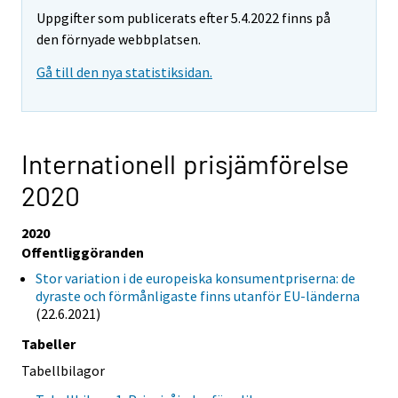
Uppgifter som publicerats efter 5.4.2022 finns på
den förnyade webbplatsen.
Gå till den nya statistiksidan.
Internationell prisjämförelse
2020
2020
Offentliggöranden
Stor variation i de europeiska konsumentpriserna: de
dyraste och förmånligaste finns utanför EU-länderna
(22.6.2021)
Tabeller
Tabellbilagor