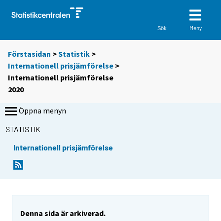
Meny
Sök
Förstasidan
>
Statistik
>
Internationell prisjämförelse
>
Internationell prisjämförelse
2020
Öppna menyn
STATISTIK
Internationell prisjämförelse
Denna sida är arkiverad.