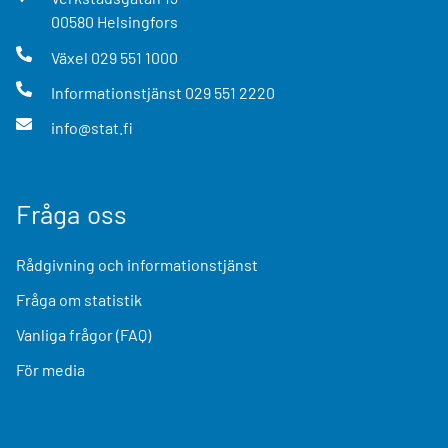
00580
Helsingfors
Växel
029 551 1000
Informationstjänst
029 551 2220
info@stat.fi
Fråga oss
Rådgivning och informationstjänst
Fråga om statistik
Vanliga frågor (FAQ)
För media