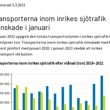
icerad: 5.3.2021
ansporterna inom inrikes sjötrafik
nskade i januari
nuari 2021 uppgick den totala transportvolymen i inrikes sjötrafik t
miljoner ton. Transporterna inom inrikes sjötrafik minskade med 
ent jämfört med januari 2020. I januari 2021 skedde all inrikes
ransport vid kusten.
sporterna inom inrikes sjötrafik efter månad (ton) 2019–2021