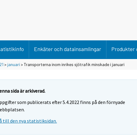
atistikinfo
Enkäter och datainsamlingar
Produkter 
21
>
januari
> Transporterna inom inrikes sjötrafik minskade i januari
enna sida är arkiverad.
ppgifter som publicerats efter 5.4.2022 finns på den förnyade
ebbplatsen.
å till den nya statistiksidan.