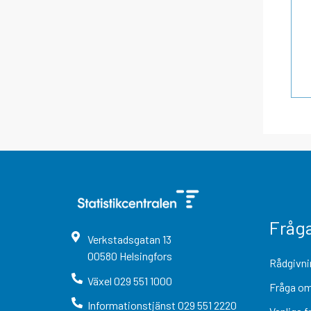
Fråg
Verkstadsgatan
13
00580
Helsingfors
Rådgivni
Växel
029 551 1000
Fråga om
Informationstjänst
029 551 2220