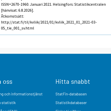
ISSN=2670-1960.
Januari
2021. Helsingfors: Statistikcentralen
[hänvisat: 6.8.2026].
Åtkomstsätt:
http://stat.fi/til/kvliik/2021/01/kvliik_2021_01_2021-03-
05_tie_001_sv.html
a oss
Hitta snabbt
ng och informationstjänst
StatFin-databasen
 statistik
Statistikdatabaser