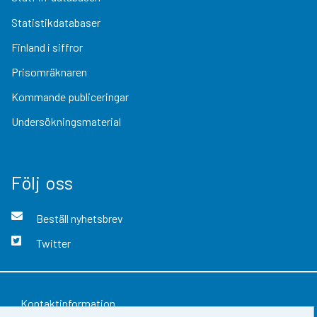
Statistikdatabaser
Finland i siffror
Prisomräknaren
Kommande publiceringar
Undersökningsmaterial
Följ oss
Beställ nyhetsbrev
Twitter
Kontaktinformation