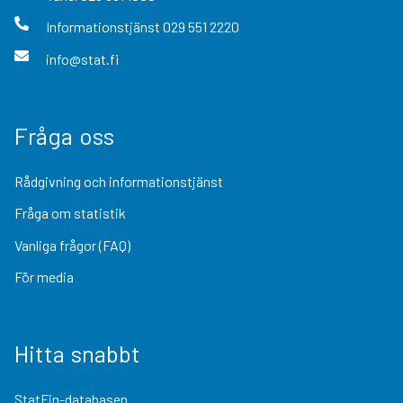
Informationstjänst
029 551 2220
info@stat.fi
Fråga oss
Rådgivning och informationstjänst
Fråga om statistik
Vanliga frågor (FAQ)
För media
Hitta snabbt
StatFin-databasen