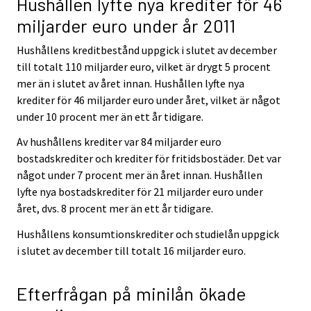
Hushållen lyfte nya krediter för 46
miljarder euro under år 2011
Hushållens kreditbestånd uppgick i slutet av december
till totalt 110 miljarder euro, vilket är drygt 5 procent
mer än i slutet av året innan. Hushållen lyfte nya
krediter för 46 miljarder euro under året, vilket är något
under 10 procent mer än ett år tidigare.
Av hushållens krediter var 84 miljarder euro
bostadskrediter och krediter för fritidsbostäder. Det var
något under 7 procent mer än året innan. Hushållen
lyfte nya bostadskrediter för 21 miljarder euro under
året, dvs. 8 procent mer än ett år tidigare.
Hushållens konsumtionskrediter och studielån uppgick
i slutet av december till totalt 16 miljarder euro.
Efterfrågan på minilån ökade