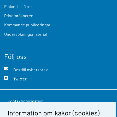
Finland i siffror
Prisomräknaren
Kommande publiceringar
Undersökningsmaterial
Följ oss
Beställ nyhetsbrev
Twitter
Kontaktinformation
Information om kakor (cookies)
Respons