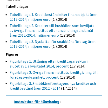
Tabellbilagor
Tabellbilaga 1. Kreditbestånd efter finansobjekt åren
2012-2014, miljoner euro
(1.7.2014)
Tabellbilaga 2. Krediter till hushållen som beviljats
av övriga finansinstitut efter användningsändamål
åren 2012-2014, miljoner euro
(1.7.2014)
Tabellbilaga 3. Nyckeltal för snabblåneföretag åren
2012-2014, miljoner euro
(1.7.2014)
Figurer
Figurbilaga 1. Utlåning efter kredittagarsektor i
slutet av 1:a kvartalet 2014, procent
(1.7.2014)
Figurbilaga 2. Övriga finansinstituts kreditgivning till
företagsverksamhet, procent
(1.7.2014)
Figurbilaga 3. Snabblåneföretagens nya krediter och
kreditbestånd åren 2012 - 2014
(1.7.2014)
Instruktion för hänvisning
: