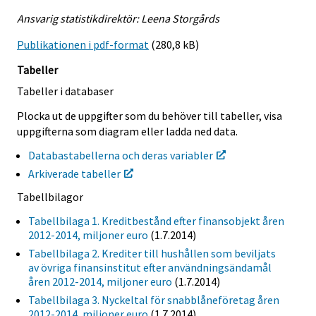
Ansvarig statistikdirektör: Leena Storgårds
Publikationen i pdf-format
(280,8 kB)
Tabeller
Tabeller i databaser
Plocka ut de uppgifter som du behöver till tabeller, visa
uppgifterna som diagram eller ladda ned data.
Databastabellerna och deras variabler
Arkiverade tabeller
Tabellbilagor
Tabellbilaga 1. Kreditbestånd efter finansobjekt åren
2012-2014, miljoner euro
(1.7.2014)
Tabellbilaga 2. Krediter till hushållen som beviljats
av övriga finansinstitut efter användningsändamål
åren 2012-2014, miljoner euro
(1.7.2014)
Tabellbilaga 3. Nyckeltal för snabblåneföretag åren
2012-2014, miljoner euro
(1.7.2014)