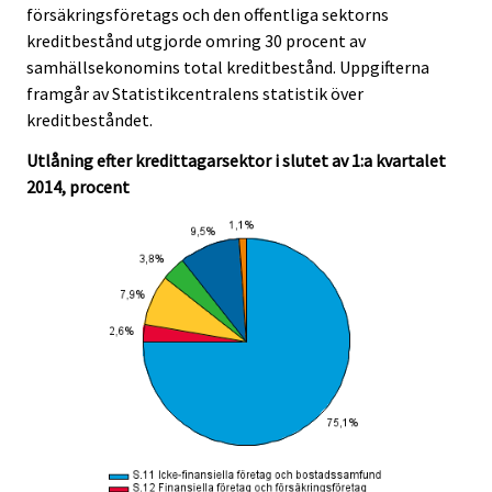
försäkringsföretags och den offentliga sektorns
.
.
kreditbestånd utgjorde omring 30 procent av
samhällsekonomins total kreditbestånd. Uppgifterna
framgår av Statistikcentralens statistik över
kreditbeståndet.
Utlåning efter kredittagarsektor i slutet av 1:a kvartalet
2014, procent