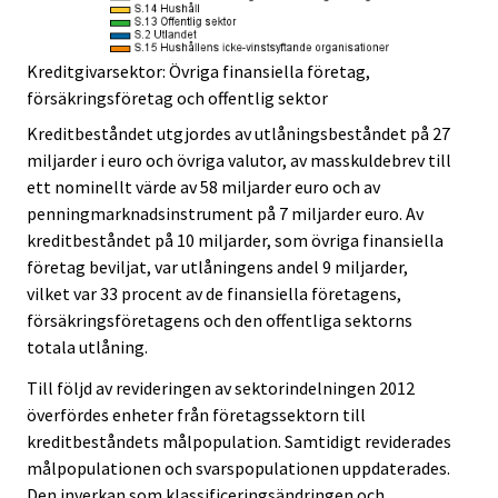
Kreditgivarsektor: Övriga finansiella företag,
försäkringsföretag och offentlig sektor
Kreditbeståndet utgjordes av utlåningsbeståndet på 27
miljarder i euro och övriga valutor, av masskuldebrev till
ett nominellt värde av 58 miljarder euro och av
penningmarknadsinstrument på 7 miljarder euro. Av
kreditbeståndet på 10 miljarder, som övriga finansiella
företag beviljat, var utlåningens andel 9 miljarder,
vilket var 33 procent av de finansiella företagens,
försäkringsföretagens och den offentliga sektorns
totala utlåning.
Till följd av revideringen av sektorindelningen 2012
överfördes enheter från företagssektorn till
kreditbeståndets målpopulation. Samtidigt reviderades
målpopulationen och svarspopulationen uppdaterades.
Den inverkan som klassificeringsändringen och