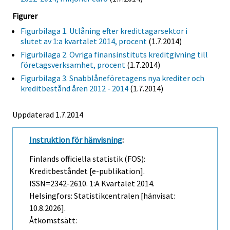
Figurer
Figurbilaga 1. Utlåning efter kredittagarsektor i
slutet av 1:a kvartalet 2014, procent
(1.7.2014)
Figurbilaga 2. Övriga finansinstituts kreditgivning till
företagsverksamhet, procent
(1.7.2014)
Figurbilaga 3. Snabblåneföretagens nya krediter och
kreditbestånd åren 2012 - 2014
(1.7.2014)
Uppdaterad 1.7.2014
Instruktion för hänvisning
:
Finlands officiella statistik (FOS):
Kreditbeståndet [e-publikation].
ISSN=2342-2610.
1:a Kvartalet
2014.
Helsingfors: Statistikcentralen [hänvisat:
10.8.2026].
Åtkomstsätt: