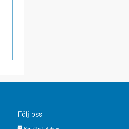
Följ oss
Beställ nyhetsbrev