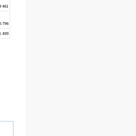
9 461
6 796
1 499