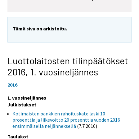
Tämä sivu on arkistoitu.
Luottolaitosten tilinpäätökset
2016,
1. vuosineljännes
2016
1. vuosineljännes
Julkistukset
Kotimaisten pankkien rahoituskate laski 10
prosenttia ja liikevoitto 20 prosenttia vuoden 2016
ensimmäisellä neljänneksellä
(7.7.2016)
Taulukot