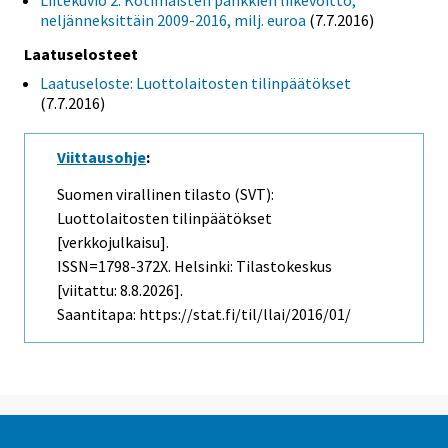
Liitekuvio 2. Kotimaisten pankkien liikevoitto,
neljänneksittäin 2009-2016, milj. euroa
(7.7.2016)
Laatuselosteet
Laatuseloste: Luottolaitosten tilinpäätökset
(7.7.2016)
Viittausohje
:
Suomen virallinen tilasto (SVT):
Luottolaitosten tilinpäätökset
[verkkojulkaisu].
ISSN=1798-372X. Helsinki: Tilastokeskus
[viitattu: 8.8.2026].
Saantitapa: https://stat.fi/til/llai/2016/01/