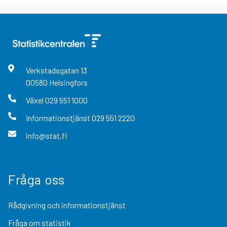
Verkstadsgatan
13
00580
Helsingfors
Växel
029 551 1000
Informationstjänst
029 551 2220
info@stat.fi
Fråga oss
Rådgivning och informationstjänst
Fråga om statistik