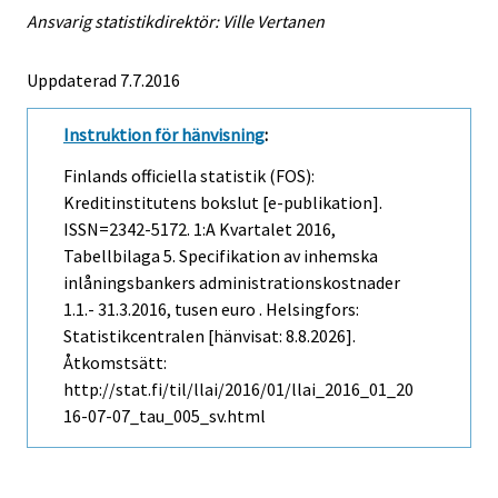
Ansvarig statistikdirektör: Ville Vertanen
Uppdaterad 7.7.2016
Instruktion för hänvisning
:
Finlands officiella statistik (FOS):
Kreditinstitutens bokslut [e-publikation].
ISSN=2342-5172.
1:a Kvartalet
2016,
Tabellbilaga 5. Specifikation av inhemska
inlåningsbankers administrationskostnader
1.1.- 31.3.2016, tusen euro . Helsingfors:
Statistikcentralen [hänvisat: 8.8.2026].
Åtkomstsätt:
http://stat.fi/til/llai/2016/01/llai_2016_01_20
16-07-07_tau_005_sv.html