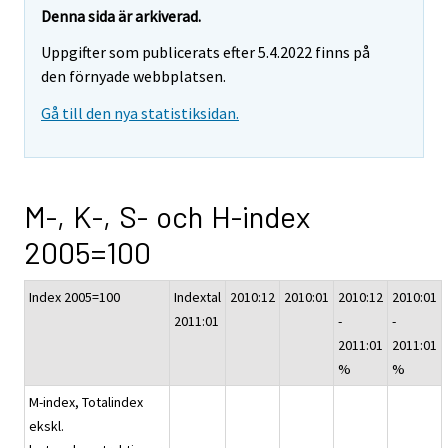
Denna sida är arkiverad.
Uppgifter som publicerats efter 5.4.2022 finns på
den förnyade webbplatsen.
Gå till den nya statistiksidan.
M-, K-, S- och H-index
2005=100
Index 2005=100
Indextal
2010:12
2010:01
2010:12
2010:01
2011:01
-
-
2011:01
2011:01
%
%
M-index, Totalindex
ekskl.