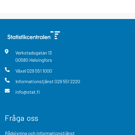
Verkstadsgatan
13
00580
Helsingfors
Växel
029 551 1000
Informationstjänst
029 551 2220
info@stat.fi
Fråga oss
Rådgivning och informationstjänst