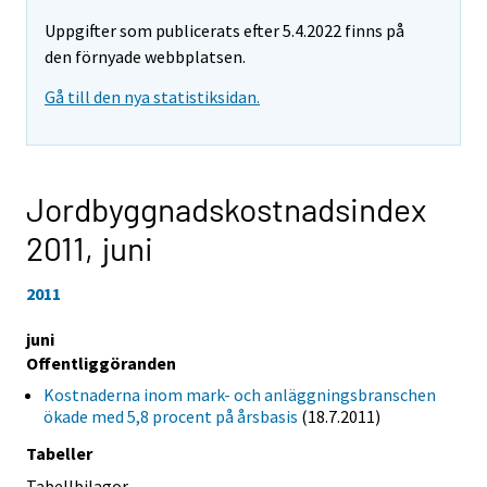
Uppgifter som publicerats efter 5.4.2022 finns på
den förnyade webbplatsen.
Gå till den nya statistiksidan.
Jordbyggnadskostnadsindex
2011,
juni
2011
juni
Offentliggöranden
Kostnaderna inom mark- och anläggningsbranschen
ökade med 5,8 procent på årsbasis
(18.7.2011)
Tabeller
Tabellbilagor