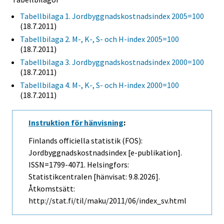
Tabellbilaga 1. Jordbyggnadskostnadsindex 2005=100
(18.7.2011)
Tabellbilaga 2. M-, K-, S- och H-index 2005=100
(18.7.2011)
Tabellbilaga 3. Jordbyggnadskostnadsindex 2000=100
(18.7.2011)
Tabellbilaga 4. M-, K-, S- och H-index 2000=100
(18.7.2011)
Instruktion för hänvisning
:
Finlands officiella statistik (FOS):
Jordbyggnadskostnadsindex [e-publikation].
ISSN=1799-4071. Helsingfors:
Statistikcentralen [hänvisat: 9.8.2026].
Åtkomstsätt:
http://stat.fi/til/maku/2011/06/index_sv.html