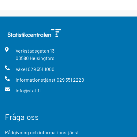
Verkstadsgatan
13
00580
Helsingfors
Växel
029 551 1000
Informationstjänst
029 551 2220
info@stat.fi
Fråga oss
Rådgivning och informationstjänst