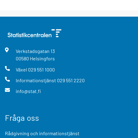
Verkstadsgatan
13
00580
Helsingfors
Växel
029 551 1000
Informationstjänst
029 551 2220
info@stat.fi
Fråga oss
Rådgivning och informationstjänst