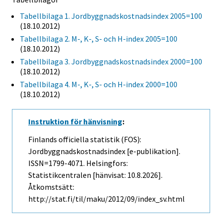
Tabellbilaga 1. Jordbyggnadskostnadsindex 2005=100
(18.10.2012)
Tabellbilaga 2. M-, K-, S- och H-index 2005=100
(18.10.2012)
Tabellbilaga 3. Jordbyggnadskostnadsindex 2000=100
(18.10.2012)
Tabellbilaga 4. M-, K-, S- och H-index 2000=100
(18.10.2012)
Instruktion för hänvisning
:
Finlands officiella statistik (FOS):
Jordbyggnadskostnadsindex [e-publikation].
ISSN=1799-4071. Helsingfors:
Statistikcentralen [hänvisat: 10.8.2026].
Åtkomstsätt:
http://stat.fi/til/maku/2012/09/index_sv.html