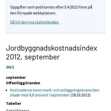
Uppgifter som publicerats efter 5.4.2022 finns på
den förnyade webbplatsen.
Gå till den nya statistiksidan.
Jordbyggnadskostnadsindex
2012,
september
2012
september
Offentliggöranden
Kostnaderna inom mark- och anläggningsbranschen
ökade med 4,9 procent i september
(18.10.2012)
Tabeller
Tabellbilagor