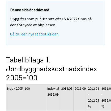
Denna sida är arkiverad.
Uppgifter som publicerats efter 5.4.2022 finns på
den förnyade webbplatsen.
Gå till den nya statistiksidan.
Tabellbilaga 1.
Jordbyggnadskostnadsindex
2005=100
Index 2005=100
Indextal
2012:08
2011:09
2012:08
2011:0
2012:09
-
-
2012:09
2012:0
%
%