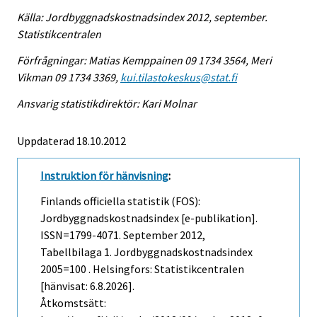
Källa: Jordbyggnadskostnadsindex 2012, september.
Statistikcentralen
Förfrågningar: Matias Kemppainen 09 1734 3564, Meri
Vikman 09 1734 3369,
kui.tilastokeskus@stat.fi
Ansvarig statistikdirektör: Kari Molnar
Uppdaterad 18.10.2012
Instruktion för hänvisning
:
Finlands officiella statistik (FOS):
Jordbyggnadskostnadsindex [e-publikation].
ISSN=1799-4071.
September
2012,
Tabellbilaga 1. Jordbyggnadskostnadsindex
2005=100 . Helsingfors: Statistikcentralen
[hänvisat: 6.8.2026].
Åtkomstsätt: