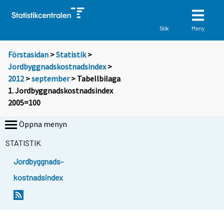
Meny
Sök
Förstasidan
>
Statistik
>
Jordbyggnadskostnadsindex
>
2012
>
september
> Tabellbilaga
1. Jordbyggnadskostnadsindex
2005=100
Öppna menyn
STATISTIK
Jordbyggnads-
kostnadsindex