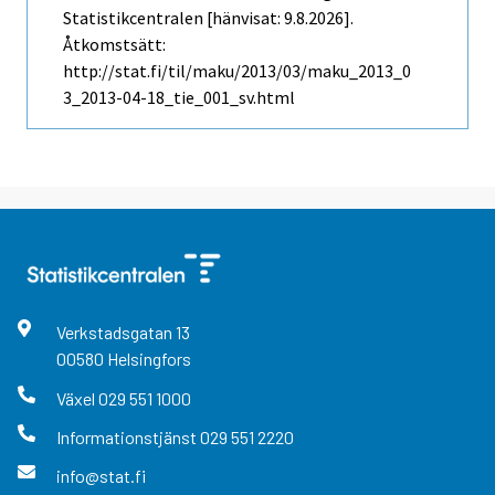
Statistikcentralen [hänvisat: 9.8.2026].
Åtkomstsätt:
http://stat.fi/til/maku/2013/03/maku_2013_0
3_2013-04-18_tie_001_sv.html
Verkstadsgatan
13
00580
Helsingfors
Växel
029 551 1000
Informationstjänst
029 551 2220
info@stat.fi