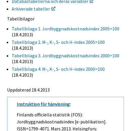
Databastabellerna och deras variabler
Arkiverade tabeller
Tabellbilagor
Tabellbilaga 1. Jordbyggnadskostnadsindex 2005=100
(18.4.2013)
Tabellbilaga 2. M-, K-, S- och H-index 2005=100
(18.4.2013)
Tabellbilaga 3. Jordbyggnadskostnadsindex 2000=100
(18.4.2013)
Tabellbilaga 4. M-, K-, S- och H-index 2000=100
(18.4.2013)
Uppdaterad 18.4.2013
Instruktion för hänvisning
:
Finlands officiella statistik (FOS):
Jordbyggnadskostnadsindex [e-publikation].
ISSN=1799-4071.
Mars
2013. Helsingfors: