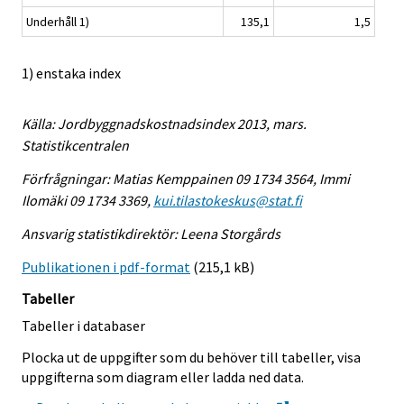
Underhåll 1)
135,1
1,5
1) enstaka index
Källa: Jordbyggnadskostnadsindex 2013, mars.
Statistikcentralen
Förfrågningar: Matias Kemppainen 09 1734 3564, Immi
Ilomäki 09 1734 3369,
kui.tilastokeskus@stat.fi
Ansvarig statistikdirektör: Leena Storgårds
Publikationen i pdf-format
(215,1 kB)
Tabeller
Tabeller i databaser
Plocka ut de uppgifter som du behöver till tabeller, visa
uppgifterna som diagram eller ladda ned data.