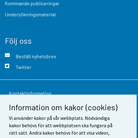
Kommande publiceringar
Undersökningsmaterial
Följ oss
Beställ nyhetsbrev
Twitter
Kontaktinformation
Information om kakor (cookies)
Respons
Vi använder kakor på vår webbplats. Nödvändiga
Användarvillkor
kakor behövs för att webbplatsen ska fungera på
Dataskydd
rätt sätt. Andra kakor behövs för att visa videor,