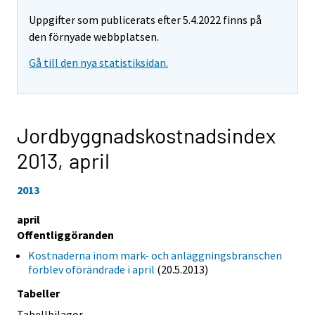
Uppgifter som publicerats efter 5.4.2022 finns på
den förnyade webbplatsen.
Gå till den nya statistiksidan.
Jordbyggnadskostnadsindex
2013,
april
2013
april
Offentliggöranden
Kostnaderna inom mark- och anläggningsbranschen
förblev oförändrade i april
(20.5.2013)
Tabeller
Tabellbilagor