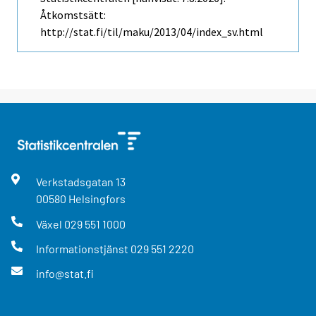
Åtkomstsätt:
http://stat.fi/til/maku/2013/04/index_sv.html
Verkstadsgatan
13
00580
Helsingfors
Växel
029 551 1000
Informationstjänst
029 551 2220
info@stat.fi