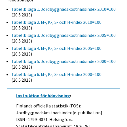
Tabellbilaga 1. Jordbyggnadskostnadsindex 2010=100
(20.5.2013)
Tabellbilaga 2. M-, K-, S- och H-index 2010=100
(20.5.2013)
Tabellbilaga 3. Jordbyggnadskostnadsindex 2005=100
(20.5.2013)
Tabellbilaga 4. M-, K-, S- och H-index 2005=100
(20.5.2013)
Tabellbilaga 5. Jordbyggnadskostnadsindex 2000=100
(20.5.2013)
Tabellbilaga 6. M-, K-, S- och H-index 2000=100
(20.5.2013)
Instruktion för hänvisning
:
Finlands officiella statistik (FOS):
Jordbyggnadskostnadsindex [e-publikation].
ISSN=1799-4071. Helsingfors:
Statistikcentralen [hänvisat: 7.8.2026].