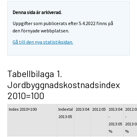
Denna sida är arkiverad.
Uppgifter som publicerats efter 5.4.2022 finns på
den förnyade webbplatsen.
Gå till den nya statistiksidan.
Tabellbilaga 1.
Jordbyggnadskostnadsindex
2010=100
Index 2010=100
Indextal
2013:04
2012:05
2013:04
2012:0
2013:05
-
-
2013:05
2013:0
%
%