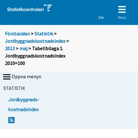
Meny
Sök
Förstasidan
>
Statistik
>
Jordbyggnadskostnadsindex
>
2013
>
maj
> Tabellbilaga 1.
Jordbyggnadskostnadsindex
2010=100
Öppna menyn
STATISTIK
Jordbyggnads-
kostnadsindex