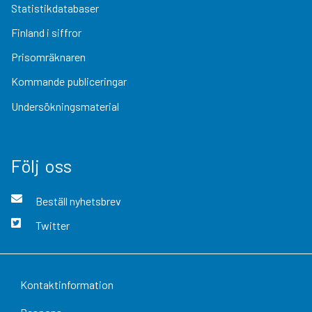
Statistikdatabaser
Finland i siffror
Prisomräknaren
Kommande publiceringar
Undersökningsmaterial
Följ oss
Beställ nyhetsbrev
Twitter
Kontaktinformation