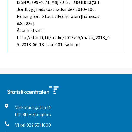
ISSN=1799-4071.
Maj
2013, Tabellbilaga 1.
Jordbyggnadskostnadsindex 2010=100 .
Helsingfors: Statistikcentralen [hänvisat:
8.8.2026].
Åtkomstsätt:
http://stat.fi/til/maku/2013/05/maku_2013_0
5_2013-06-18_tau_001_sv.html
Verkstadsgatan
13
00580
Helsingfors
Växel
029 551 1000