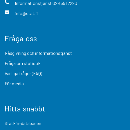
Informationstjänst
029 551 2220
info@stat.fi
Fråga oss
Rådgivning och informationstjänst
Fråga om statistik
Vanliga frågor (FAQ)
För media
Hitta snabbt
StatFin-databasen