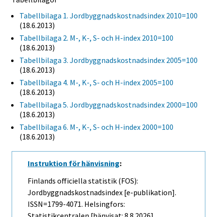
Tabellbilaga 1. Jordbyggnadskostnadsindex 2010=100
(18.6.2013)
Tabellbilaga 2. M-, K-, S- och H-index 2010=100
(18.6.2013)
Tabellbilaga 3. Jordbyggnadskostnadsindex 2005=100
(18.6.2013)
Tabellbilaga 4. M-, K-, S- och H-index 2005=100
(18.6.2013)
Tabellbilaga 5. Jordbyggnadskostnadsindex 2000=100
(18.6.2013)
Tabellbilaga 6. M-, K-, S- och H-index 2000=100
(18.6.2013)
Instruktion för hänvisning
:
Finlands officiella statistik (FOS):
Jordbyggnadskostnadsindex [e-publikation].
ISSN=1799-4071. Helsingfors:
Statistikcentralen [hänvisat: 8.8.2026].