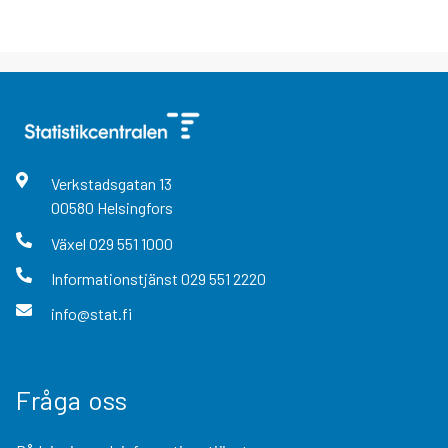
Verkstadsgatan
13
00580
Helsingfors
Växel
029 551 1000
Informationstjänst
029 551 2220
info@stat.fi
Fråga oss