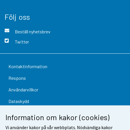
Följ oss
Beställ nyhetsbrev
Twitter
Kontaktinformation
Respons
Användarvillkor
Dataskydd
Tillgänglighet
Information om kakor (cookies)
Information om webbplatsen
Vi använder kakor på vår webbplats. Nödvändiga kakor