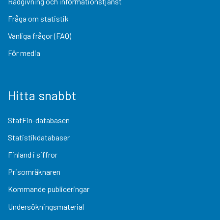
Rådgivning och informationstjänst
Fråga om statistik
Vanliga frågor (FAQ)
För media
Hitta snabbt
StatFin-databasen
Statistikdatabaser
Finland i siffror
Prisomräknaren
Kommande publiceringar
Undersökningsmaterial