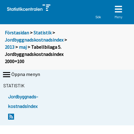
Meny
Sök
Förstasidan
>
Statistik
>
Jordbyggnadskostnadsindex
>
2013
>
maj
> Tabellbilaga 5.
Jordbyggnadskostnadsindex
2000=100
Öppna menyn
STATISTIK
Jordbyggnads-
kostnadsindex