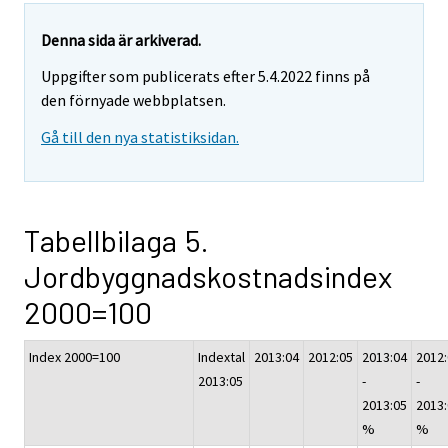
Denna sida är arkiverad.
Uppgifter som publicerats efter 5.4.2022 finns på
den förnyade webbplatsen.
Gå till den nya statistiksidan.
Tabellbilaga 5.
Jordbyggnadskostnadsindex
2000=100
Index 2000=100
Indextal
2013:04
2012:05
2013:04
2012
2013:05
-
-
2013:05
2013
%
%