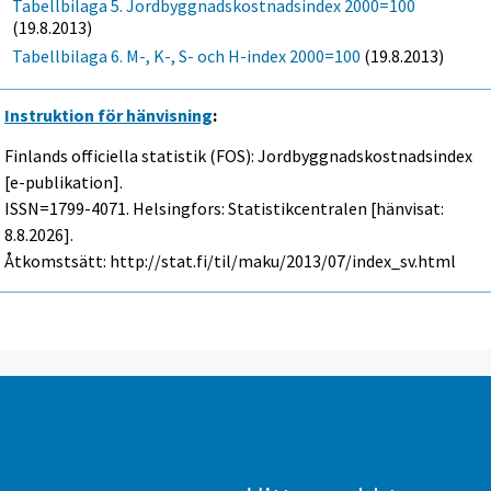
Tabellbilaga 5. Jordbyggnadskostnadsindex 2000=100
(19.8.2013)
Tabellbilaga 6. M-, K-, S- och H-index 2000=100
(19.8.2013)
Instruktion för hänvisning
:
Finlands officiella statistik (FOS): Jordbyggnadskostnadsindex
[e-publikation].
ISSN=1799-4071. Helsingfors: Statistikcentralen [hänvisat:
8.8.2026].
Åtkomstsätt: http://stat.fi/til/maku/2013/07/index_sv.html