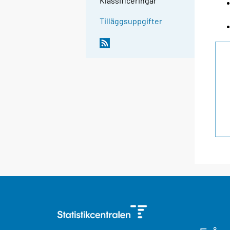
Klassificeringar
Tilläggsuppgifter