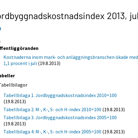
ordbyggnadskostnadsindex 2013,
ju
3
i
ffentliggöranden
Kostnaderna inom mark- och anläggningsbranschen ökade me
1,1 procent i juli
(19.8.2013)
abeller
Tabellbilagor
Tabellbilaga 1. Jordbyggnadskostnadsindex 2010=100
(19.8.2013)
Tabellbilaga 2. M-, K-, S- och H-index 2010=100
(19.8.2013)
Tabellbilaga 3. Jordbyggnadskostnadsindex 2005=100
(19.8.2013)
Tabellbilaga 4. M-, K-, S- och H-index 2005=100
(19.8.2013)