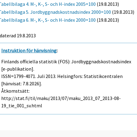
Tabellbilaga 4. M-, K-, S- och H-index 2005=100
(19.8.2013)
Tabellbilaga 5. Jordbyggnadskostnadsindex 2000=100
(19.8.2013)
Tabellbilaga 6. M-, K-, S- och H-index 2000=100
(19.8.2013)
daterad 19.8.2013
Instruktion för hänvisning
:
Finlands officiella statistik (FOS): Jordbyggnadskostnadsindex
[e-publikation].
ISSN=1799-4071.
Juli
2013. Helsingfors: Statistikcentralen
[hänvisat: 7.8.2026].
Åtkomstsätt:
http://stat.fi/til/maku/2013/07/maku_2013_07_2013-08-
19_tie_001_sv.html