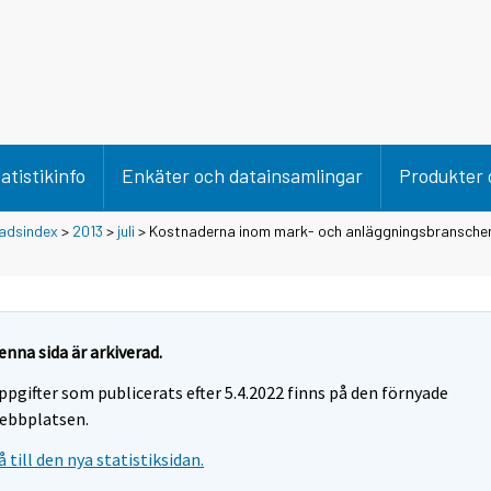
atistikinfo
Enkäter och datainsamlingar
Produkter 
adsindex
>
2013
>
juli
> Kostnaderna inom mark- och anläggningsbranschen
enna sida är arkiverad.
ppgifter som publicerats efter 5.4.2022 finns på den förnyade
ebbplatsen.
å till den nya statistiksidan.