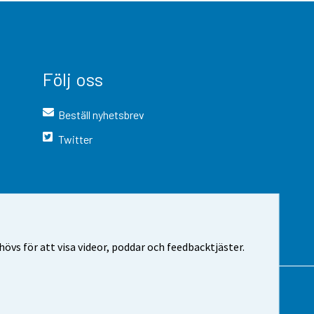
Följ oss
Beställ nyhetsbrev
Twitter
vs för att visa videor, poddar och feedbacktjäster.
 webbplatsen
Cookie-inställningar