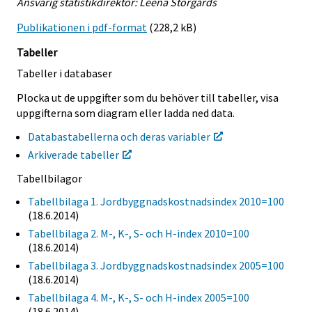
Ansvarig statistikdirektör: Leena Storgårds
Publikationen i pdf-format
(228,2 kB)
Tabeller
Tabeller i databaser
Plocka ut de uppgifter som du behöver till tabeller, visa
uppgifterna som diagram eller ladda ned data.
Databastabellerna och deras variabler
Arkiverade tabeller
Tabellbilagor
Tabellbilaga 1. Jordbyggnadskostnadsindex 2010=100
(18.6.2014)
Tabellbilaga 2. M-, K-, S- och H-index 2010=100
(18.6.2014)
Tabellbilaga 3. Jordbyggnadskostnadsindex 2005=100
(18.6.2014)
Tabellbilaga 4. M-, K-, S- och H-index 2005=100
(18.6.2014)