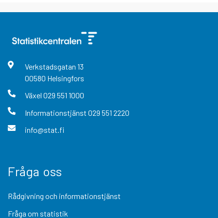
Verkstadsgatan
13
00580
Helsingfors
Växel
029 551 1000
Informationstjänst
029 551 2220
info@stat.fi
Fråga oss
Rådgivning och informationstjänst
Fråga om statistik