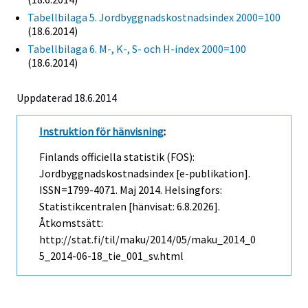
Tabellbilaga 5. Jordbyggnadskostnadsindex 2000=100
(18.6.2014)
Tabellbilaga 6. M-, K-, S- och H-index 2000=100
(18.6.2014)
Uppdaterad 18.6.2014
Instruktion för hänvisning
:
Finlands officiella statistik (FOS):
Jordbyggnadskostnadsindex [e-publikation].
ISSN=1799-4071.
Maj
2014. Helsingfors:
Statistikcentralen [hänvisat: 6.8.2026].
Åtkomstsätt:
http://stat.fi/til/maku/2014/05/maku_2014_0
5_2014-06-18_tie_001_sv.html