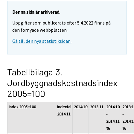
Denna sida är arkiverad.
Uppgifter som publicerats efter 5.4.2022 finns på
den förnyade webbplatsen.
Gå till den nya statistiksidan.
Tabellbilaga 3.
Jordbyggnadskostnadsindex
2005=100
Index 2005=100
Indextal
2014:10
2013:11
2014:10
2013:1
2014:11
-
-
2014:11
2014:1
%
%