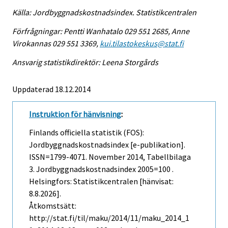
Källa: Jordbyggnadskostnadsindex. Statistikcentralen
Förfrågningar: Pentti Wanhatalo 029 551 2685, Anne
Virokannas 029 551 3369,
kui.tilastokeskus@stat.fi
Ansvarig statistikdirektör: Leena Storgårds
Uppdaterad 18.12.2014
Instruktion för hänvisning
:
Finlands officiella statistik (FOS):
Jordbyggnadskostnadsindex [e-publikation].
ISSN=1799-4071.
November
2014, Tabellbilaga
3. Jordbyggnadskostnadsindex 2005=100 .
Helsingfors: Statistikcentralen [hänvisat:
8.8.2026].
Åtkomstsätt:
http://stat.fi/til/maku/2014/11/maku_2014_1