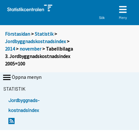
Meny
Sök
Förstasidan
>
Statistik
>
Jordbyggnadskostnadsindex
>
2014
>
november
> Tabellbilaga
3. Jordbyggnadskostnadsindex
2005=100
Öppna menyn
STATISTIK
Jordbyggnads-
kostnadsindex