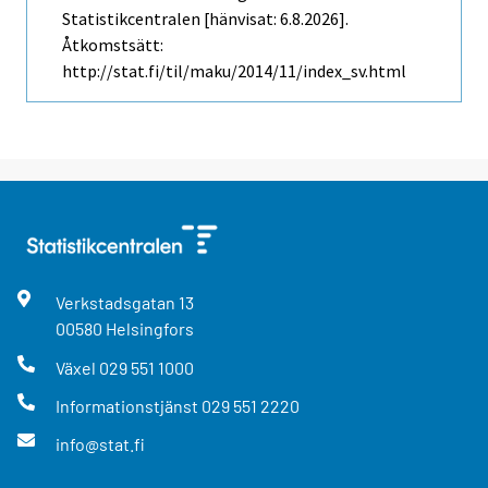
Statistikcentralen [hänvisat: 6.8.2026].
Åtkomstsätt:
http://stat.fi/til/maku/2014/11/index_sv.html
Verkstadsgatan
13
00580
Helsingfors
Växel
029 551 1000
Informationstjänst
029 551 2220
info@stat.fi