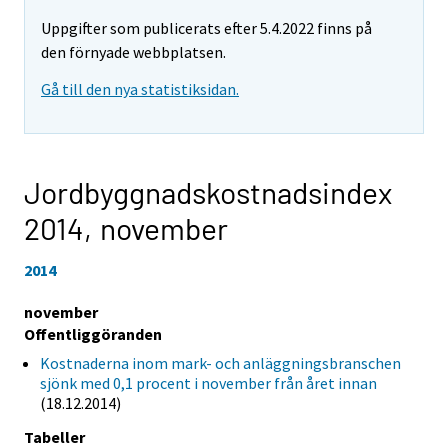
Uppgifter som publicerats efter 5.4.2022 finns på
den förnyade webbplatsen.
Gå till den nya statistiksidan.
Jordbyggnadskostnadsindex
2014,
november
2014
november
Offentliggöranden
Kostnaderna inom mark- och anläggningsbranschen
sjönk med 0,1 procent i november från året innan
(18.12.2014)
Tabeller