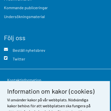
Kommande publiceringar
Undersökningsmaterial
Följ oss
Beställ nyhetsbrev
Twitter
Kontaktinformation
Information om kakor (cookies)
Respons
Vi använder kakor på vår webbplats. Nödvändiga
Användarvillkor
kakor behövs för att webbplatsen ska fungera på
Dataskydd