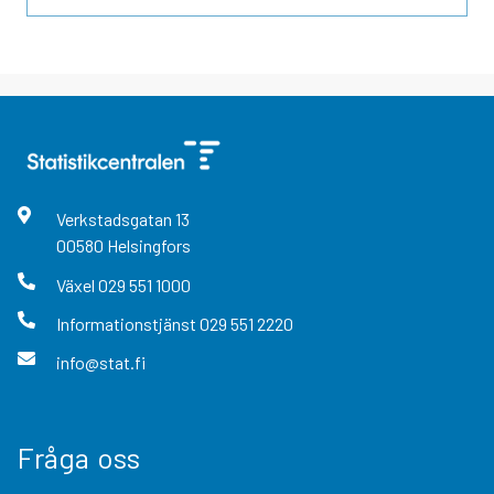
Verkstadsgatan
13
00580
Helsingfors
Växel
029 551 1000
Informationstjänst
029 551 2220
info@stat.fi
Fråga oss