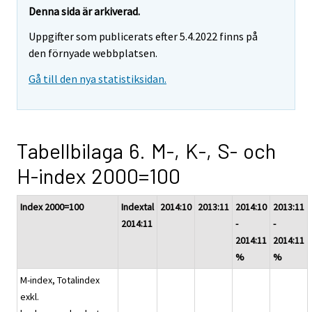
Denna sida är arkiverad.
Uppgifter som publicerats efter 5.4.2022 finns på
den förnyade webbplatsen.
Gå till den nya statistiksidan.
Tabellbilaga 6. M-, K-, S- och
H-index 2000=100
Index 2000=100
Indextal
2014:10
2013:11
2014:10
2013:11
2014:11
-
-
2014:11
2014:11
%
%
M-index, Totalindex
exkl.