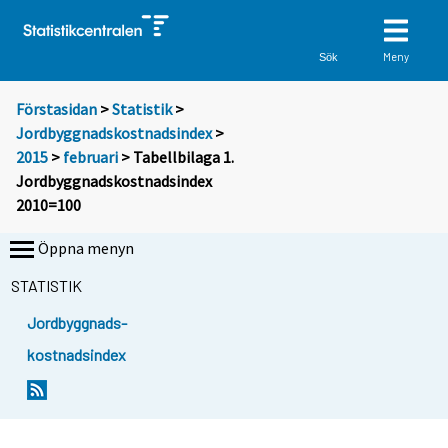
Meny
Sök
Förstasidan
>
Statistik
>
Jordbyggnadskostnadsindex
>
2015
>
februari
> Tabellbilaga 1.
Jordbyggnadskostnadsindex
2010=100
Öppna menyn
STATISTIK
Jordbyggnads-
kostnadsindex