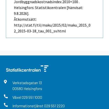
Jordbyggnadskostnadsindex 2010=100 .
Helsingfors: Statistikcentralen [hänvisat:
9.8.2026].
Åtkomstsätt:
http://stat.fi/til/maku/2015/02/maku_2015_0
2_2015-03-18_tau_001_sv.html
Verkstadsgatan
13
00580
Helsingfors
Växel
029 551 1000
Informationstjänst
029 551 2220