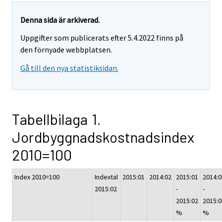
Denna sida är arkiverad.
Uppgifter som publicerats efter 5.4.2022 finns på
den förnyade webbplatsen.
Gå till den nya statistiksidan.
Tabellbilaga 1.
Jordbyggnadskostnadsindex
2010=100
Index 2010=100
Indextal
2015:01
2014:02
2015:01
2014:0
2015:02
-
-
2015:02
2015:0
%
%