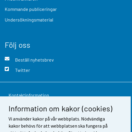
Kommande publiceringar
Undersökningsmaterial
Följ oss
Beställ nyhetsbrev
Twitter
Kontaktinformation
Information om kakor (cookies)
Respons
Vi använder kakor på vår webbplats. Nödvändiga
Användarvillkor
kakor behövs för att webbplatsen ska fungera på
Dataskydd