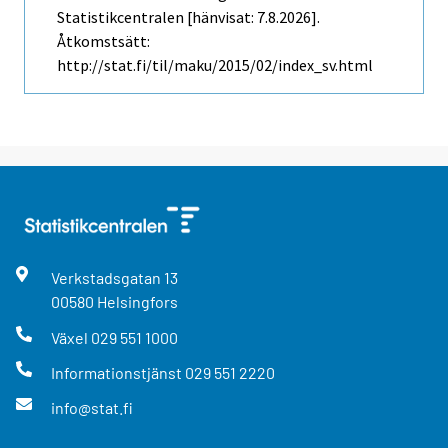
Statistikcentralen [hänvisat: 7.8.2026].
Åtkomstsätt:
http://stat.fi/til/maku/2015/02/index_sv.html
Verkstadsgatan
13
00580
Helsingfors
Växel
029 551 1000
Informationstjänst
029 551 2220
info@stat.fi