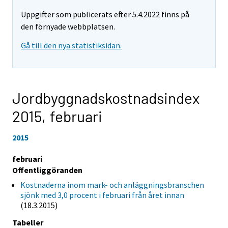
Uppgifter som publicerats efter 5.4.2022 finns på
den förnyade webbplatsen.
Gå till den nya statistiksidan.
Jordbyggnadskostnadsindex
2015,
februari
2015
februari
Offentliggöranden
Kostnaderna inom mark- och anläggningsbranschen
sjönk med 3,0 procent i februari från året innan
(18.3.2015)
Tabeller