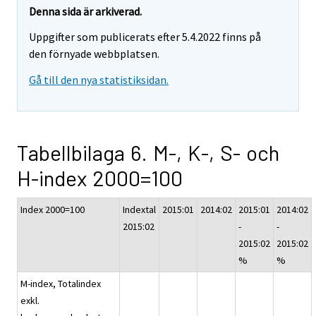
Denna sida är arkiverad.
Uppgifter som publicerats efter 5.4.2022 finns på
den förnyade webbplatsen.
Gå till den nya statistiksidan.
Tabellbilaga 6. M-, K-, S- och
H-index 2000=100
Index 2000=100
Indextal
2015:01
2014:02
2015:01
2014:02
2015:02
-
-
2015:02
2015:02
%
%
M-index, Totalindex
exkl.