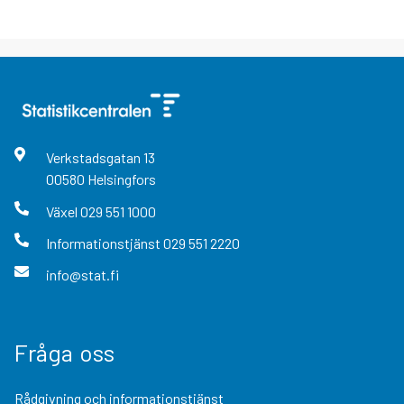
Verkstadsgatan
13
00580
Helsingfors
Växel
029 551 1000
Informationstjänst
029 551 2220
info@stat.fi
Fråga oss
Rådgivning och informationstjänst