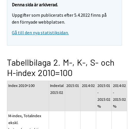
Denna sida är arkiverad.
Uppgifter som publicerats efter 5.4.2022 finns på
den förnyade webbplatsen.
Gå till den nya statistiksidan.
Tabellbilaga 2. M-, K-, S- och
H-index 2010=100
Index 2010=100
Indextal
2015:01
2014:02
2015:01
2014:02
2015:02
-
-
2015:02
2015:02
%
%
M-index, Totalindex
ekskl.