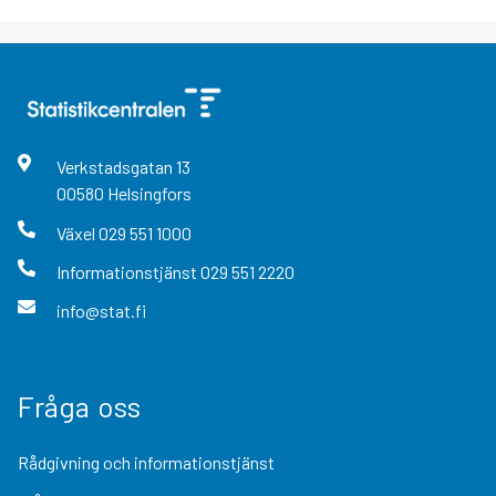
Verkstadsgatan
13
00580
Helsingfors
Växel
029 551 1000
Informationstjänst
029 551 2220
info@stat.fi
Fråga oss
Rådgivning och informationstjänst