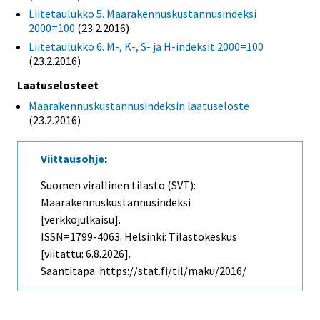
Liitetaulukko 5. Maarakennuskustannusindeksi
2000=100
(23.2.2016)
Liitetaulukko 6. M-, K-, S- ja H-indeksit 2000=100
(23.2.2016)
Laatuselosteet
Maarakennuskustannusindeksin laatuseloste
(23.2.2016)
Viittausohje
:
Suomen virallinen tilasto (SVT):
Maarakennuskustannusindeksi
[verkkojulkaisu].
ISSN=1799-4063. Helsinki: Tilastokeskus
[viitattu: 6.8.2026].
Saantitapa: https://stat.fi/til/maku/2016/