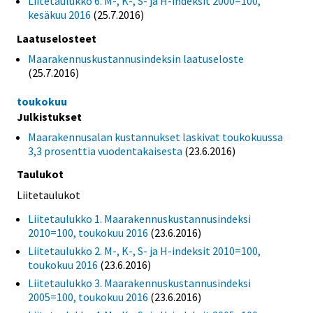
Liitetaulukko 6. M-, K-, S- ja H-indeksit 2000=100,
kesäkuu 2016
(25.7.2016)
Laatuselosteet
Maarakennuskustannusindeksin laatuseloste
(25.7.2016)
toukokuu
Julkistukset
Maarakennusalan kustannukset laskivat toukokuussa
3,3 prosenttia vuodentakaisesta
(23.6.2016)
Taulukot
Liitetaulukot
Liitetaulukko 1. Maarakennuskustannusindeksi
2010=100, toukokuu 2016
(23.6.2016)
Liitetaulukko 2. M-, K-, S- ja H-indeksit 2010=100,
toukokuu 2016
(23.6.2016)
Liitetaulukko 3. Maarakennuskustannusindeksi
2005=100, toukokuu 2016
(23.6.2016)