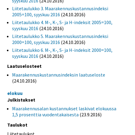
syyskuu 2016
(24.10.2016)
Liitetaulukko 3. Maarakennuskustannusindeksi
2005=100, syyskuu 2016
(24.10.2016)
Liitetaulukko 4. M-, K-, S- ja H-indeksit 2005=100,
syyskuu 2016
(24.10.2016)
Liitetaulukko 5. Maarakennuskustannusindeksi
2000=100, syyskuu 2016
(24.10.2016)
Liitetaulukko 6. M-, K-, S- ja H-indeksit 2000=100,
syyskuu 2016
(24.10.2016)
Laatuselosteet
Maarakennuskustannusindeksin laatuseloste
(24.10.2016)
elokuu
Julkistukset
Maarakennusalan kustannukset laskivat elokuussa
1,5 prosenttia vuodentakaisesta
(23.9.2016)
Taulukot
Liitetaulukot