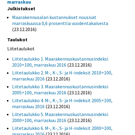
marraskuu
Julkistukset
Maarakennusalan kustannukset nousivat
marraskuussa 0,6 prosenttia vuodentakaisesta
(23.12.2016)
Taulukot
Liitetaulukot
Liitetaulukko 1. Maarakennuskustannusindeksi
2010=100, marraskuu 2016
(23.12.2016)
Liitetaulukko 2. M-, K-, S- ja H-indeksit 2010=100,
marraskuu 2016
(23.12.2016)
Liitetaulukko 3. Maarakennuskustannusindeksi
2005=100, marraskuu 2016
(23.12.2016)
Liitetaulukko 4. M-, K-, S- ja H-indeksit 2005=100,
marraskuu 2016
(23.12.2016)
Liitetaulukko 5. Maarakennuskustannusindeksi
2000=100, marraskuu 2016
(23.12.2016)
Liitetaulukko 6. M-, K-, S- ja H-indeksit 2000=100,
marraskuu 2016
(23.12.2016)