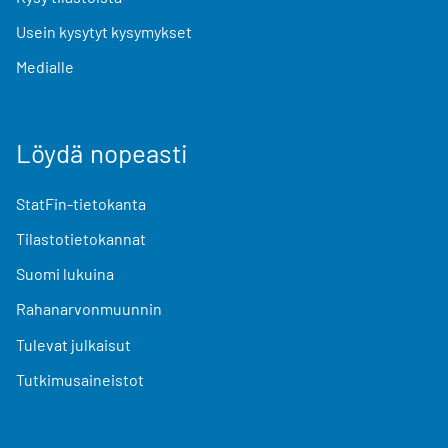
Usein kysytyt kysymykset
Medialle
Löydä nopeasti
StatFin-tietokanta
Tilastotietokannat
Suomi lukuina
Rahanarvonmuunnin
Tulevat julkaisut
Tutkimusaineistot