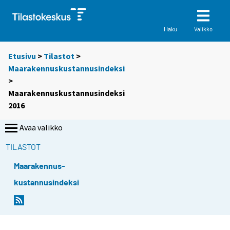
Valikko
Haku
Etusivu
>
Tilastot
>
Maarakennuskustannusindeksi
>
Maarakennuskustannusindeksi
2016
Avaa valikko
TILASTOT
Maarakennus-
kustannusindeksi