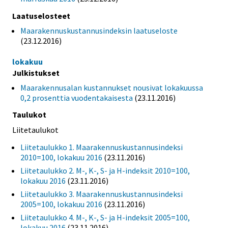
Laatuselosteet
Maarakennuskustannusindeksin laatuseloste
(23.12.2016)
lokakuu
Julkistukset
Maarakennusalan kustannukset nousivat lokakuussa
0,2 prosenttia vuodentakaisesta
(23.11.2016)
Taulukot
Liitetaulukot
Liitetaulukko 1. Maarakennuskustannusindeksi
2010=100, lokakuu 2016
(23.11.2016)
Liitetaulukko 2. M-, K-, S- ja H-indeksit 2010=100,
lokakuu 2016
(23.11.2016)
Liitetaulukko 3. Maarakennuskustannusindeksi
2005=100, lokakuu 2016
(23.11.2016)
Liitetaulukko 4. M-, K-, S- ja H-indeksit 2005=100,
lokakuu 2016
(23.11.2016)