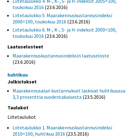
Liitetaulukko 4. M-, K-, S- ja H-indeksit 2005=100,
toukokuu 2016
(23.6.2016)
Liitetaulukko 5. Maarakennuskustannusindeksi
2000=100, toukokuu 2016
(23.6.2016)
Liitetaulukko 6. M-, K-, S- ja H-indeksit 2000=100,
toukokuu 2016
(23.6.2016)
Laatuselosteet
Maarakennuskustannusindeksin laatuseloste
(23.6.2016)
huhtikuu
Julkistukset
Maarakennusalan kustannukset laskivat huhtikuussa
3,3 prosenttia vuodentakaisesta
(23.5.2016)
Taulukot
Liitetaulukot
Liitetaulukko 1. Maarakennuskustannusindeksi
2010=100, huhtikuu 2016
(23.5.2016)