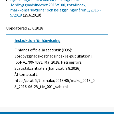
Jordbyggnadsindexet 2015=100, totalindex,
markkonstruktioner och beläggningar åren 1/2015 -
5/2018
(25.6.2018)
Uppdaterad 25.6.2018
Instruktion för hänvisning
:
Finlands officiella statistik (FOS):
Jordbyggnadskostnadsindex [e-publikation].
ISSN=1799-4071.
Maj
2018. Helsingfors:
Statistikcentralen [hänvisat: 9.8.2026].
Åtkomstsätt:
http://stat.fi/til/maku/2018/05/maku_2018_0
5_2018-06-25_tie_001_sv.html