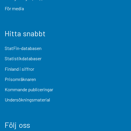
För media
Hitta snabbt
StatFin-databasen
Statistikdatabaser
Finland i siffror
Prisomräknaren
Kommande publiceringar
Undersökningsmaterial
Följ oss