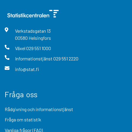
Verkstadsgatan
13
00580
Helsingfors
Växel
029 551 1000
Informationstjänst
029 551 2220
info@stat.fi
Fråga oss
Rådgivning och informationstjänst
Fråga om statistik
Vanliga frågor (FAQ)