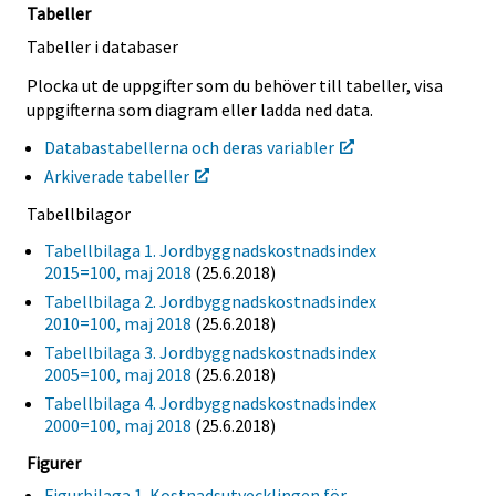
Tabeller
Tabeller i databaser
Plocka ut de uppgifter som du behöver till tabeller, visa
uppgifterna som diagram eller ladda ned data.
Databastabellerna och deras variabler
Arkiverade tabeller
Tabellbilagor
Tabellbilaga 1. Jordbyggnadskostnadsindex
2015=100, maj 2018
(25.6.2018)
Tabellbilaga 2. Jordbyggnadskostnadsindex
2010=100, maj 2018
(25.6.2018)
Tabellbilaga 3. Jordbyggnadskostnadsindex
2005=100, maj 2018
(25.6.2018)
Tabellbilaga 4. Jordbyggnadskostnadsindex
2000=100, maj 2018
(25.6.2018)
Figurer
Figurbilaga 1. Kostnadsutvecklingen för