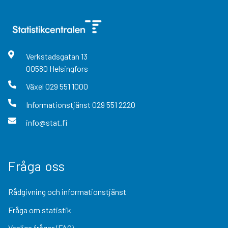
Verkstadsgatan
13
00580
Helsingfors
Växel
029 551 1000
Informationstjänst
029 551 2220
info@stat.fi
Fråga oss
Rådgivning och informationstjänst
Fråga om statistik
Vanliga frågor (FAQ)