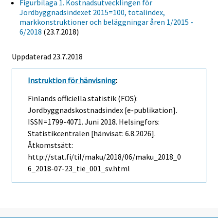
Figurbilaga 1. Kostnadsutvecklingen för
Jordbyggnadsindexet 2015=100, totalindex,
markkonstruktioner och beläggningar åren 1/2015 -
6/2018
(23.7.2018)
Uppdaterad 23.7.2018
Instruktion för hänvisning
:
Finlands officiella statistik (FOS):
Jordbyggnadskostnadsindex [e-publikation].
ISSN=1799-4071.
Juni
2018. Helsingfors:
Statistikcentralen [hänvisat: 6.8.2026].
Åtkomstsätt:
http://stat.fi/til/maku/2018/06/maku_2018_0
6_2018-07-23_tie_001_sv.html