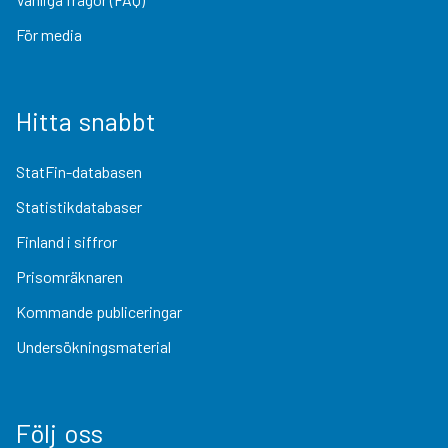
För media
Hitta snabbt
StatFin-databasen
Statistikdatabaser
Finland i siffror
Prisomräknaren
Kommande publiceringar
Undersökningsmaterial
Följ oss