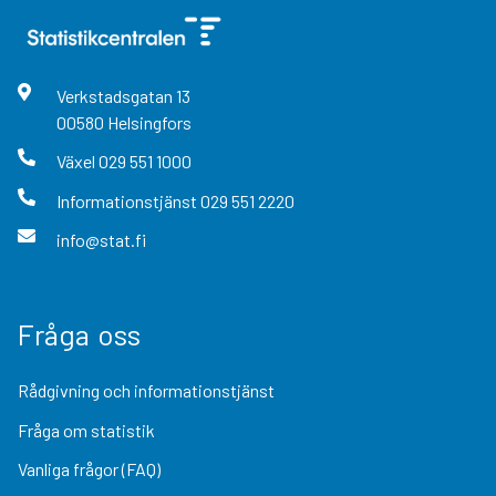
Verkstadsgatan
13
00580
Helsingfors
Växel
029 551 1000
Informationstjänst
029 551 2220
info@stat.fi
Fråga oss
Rådgivning och informationstjänst
Fråga om statistik
Vanliga frågor (FAQ)