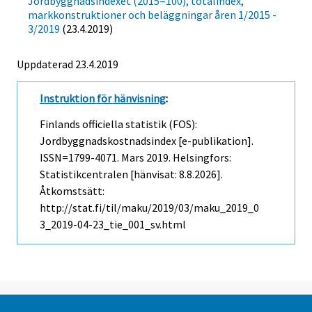
Jordbyggnadsindexet (2015=100), totalindex,
markkonstruktioner och beläggningar åren 1/2015 -
3/2019
(23.4.2019)
Uppdaterad 23.4.2019
Instruktion för hänvisning
:
Finlands officiella statistik (FOS):
Jordbyggnadskostnadsindex [e-publikation].
ISSN=1799-4071.
Mars
2019. Helsingfors:
Statistikcentralen [hänvisat: 8.8.2026].
Åtkomstsätt:
http://stat.fi/til/maku/2019/03/maku_2019_0
3_2019-04-23_tie_001_sv.html