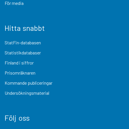
För media
Hitta snabbt
StatFin-databasen
Statistikdatabaser
Finland i siffror
Prisomräknaren
Kommande publiceringar
Undersökningsmaterial
Följ oss