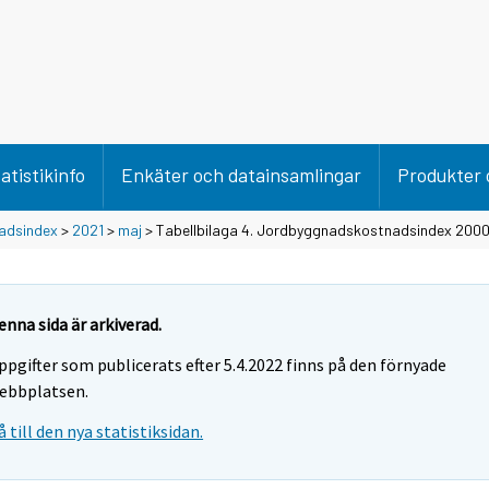
atistikinfo
Enkäter och datainsamlingar
Produkter 
adsindex
>
2021
>
maj
> Tabellbilaga 4. Jordbyggnadskostnadsindex 2000
enna sida är arkiverad.
ppgifter som publicerats efter 5.4.2022 finns på den förnyade
ebbplatsen.
å till den nya statistiksidan.