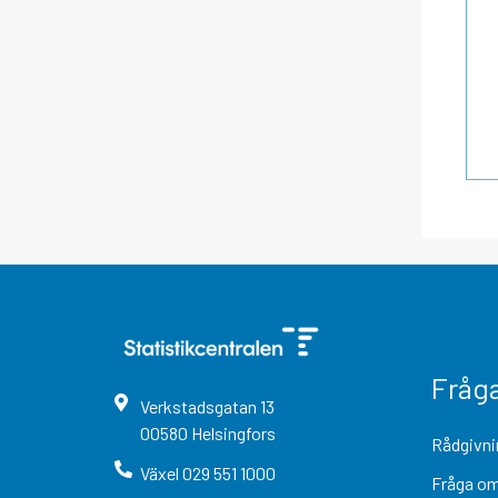
Fråg
Verkstadsgatan
13
00580
Helsingfors
Rådgivni
Växel
029 551 1000
Fråga om