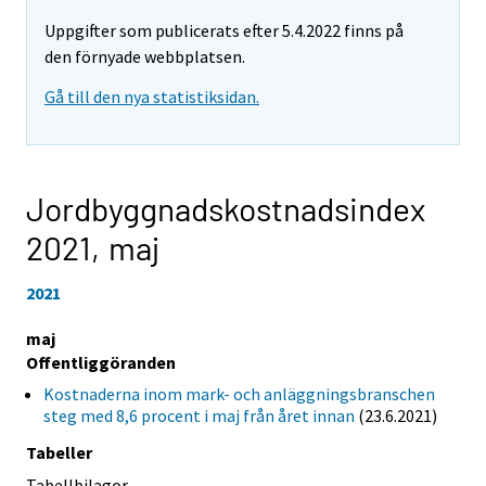
Uppgifter som publicerats efter 5.4.2022 finns på
den förnyade webbplatsen.
Gå till den nya statistiksidan.
Jordbyggnadskostnadsindex
2021,
maj
2021
maj
Offentliggöranden
Kostnaderna inom mark- och anläggningsbranschen
steg med 8,6 procent i maj från året innan
(23.6.2021)
Tabeller
Tabellbilagor