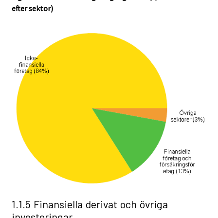
efter sektor)
1.1.5 Finansiella derivat och övriga
investeringar