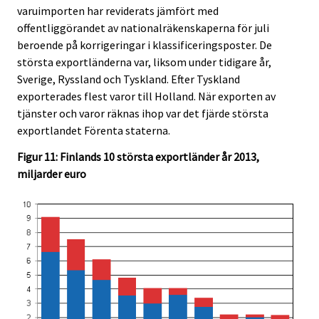
varuimporten har reviderats jämfört med
offentliggörandet av nationalräkenskaperna för juli
beroende på korrigeringar i klassificeringsposter. De
största exportländerna var, liksom under tidigare år,
Sverige, Ryssland och Tyskland. Efter Tyskland
exporterades flest varor till Holland. När exporten av
tjänster och varor räknas ihop var det fjärde största
exportlandet Förenta staterna.
Figur 11: Finlands 10 största exportländer år 2013,
miljarder euro