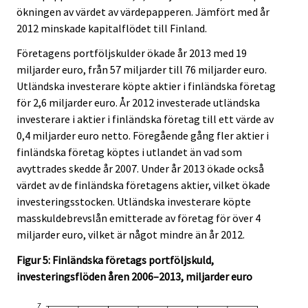
ökningen av värdet av värdepapperen. Jämfört med år
2012 minskade kapitalflödet till Finland.
Företagens portföljskulder ökade år 2013 med 19
miljarder euro, från 57 miljarder till 76 miljarder euro.
Utländska investerare köpte aktier i finländska företag
för 2,6 miljarder euro. År 2012 investerade utländska
investerare i aktier i finländska företag till ett värde av
0,4 miljarder euro netto. Föregående gång fler aktier i
finländska företag köptes i utlandet än vad som
avyttrades skedde år 2007. Under år 2013 ökade också
värdet av de finländska företagens aktier, vilket ökade
investeringsstocken. Utländska investerare köpte
masskuldebrevslån emitterade av företag för över 4
miljarder euro, vilket är något mindre än år 2012.
Figur 5: Finländska företags portföljskuld,
investeringsflöden åren 2006–2013, miljarder euro