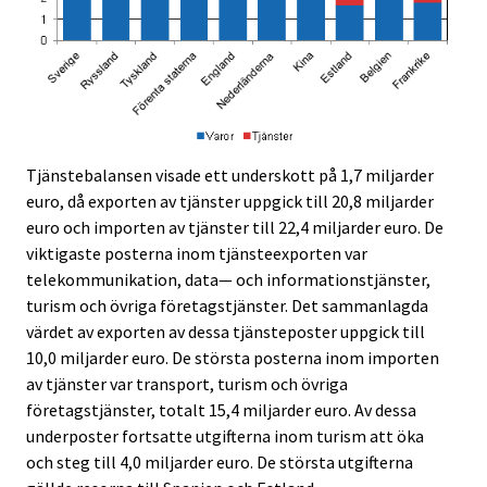
Tjänstebalansen visade ett underskott på 1,7 miljarder
euro, då exporten av tjänster uppgick till 20,8 miljarder
euro och importen av tjänster till 22,4 miljarder euro. De
viktigaste posterna inom tjänsteexporten var
telekommunikation, data— och informationstjänster,
turism och övriga företagstjänster. Det sammanlagda
värdet av exporten av dessa tjänsteposter uppgick till
10,0 miljarder euro. De största posterna inom importen
av tjänster var transport, turism och övriga
företagstjänster, totalt 15,4 miljarder euro. Av dessa
underposter fortsatte utgifterna inom turism att öka
och steg till 4,0 miljarder euro. De största utgifterna