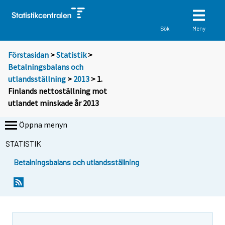
Meny
Sök
Förstasidan
>
Statistik
>
Betalningsbalans och
utlandsställning
>
2013
> 1.
Finlands nettoställning mot
utlandet minskade år 2013
Öppna menyn
STATISTIK
Betalningsbalans och utlandsställning