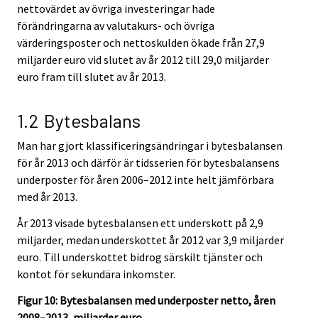
nettovärdet av övriga investeringar hade
förändringarna av valutakurs- och övriga
värderingsposter och nettoskulden ökade från 27,9
miljarder euro vid slutet av år 2012 till 29,0 miljarder
euro fram till slutet av år 2013.
1.2 Bytesbalans
Man har gjort klassificeringsändringar i bytesbalansen
för år 2013 och därför är tidsserien för bytesbalansens
underposter för åren 2006–2012 inte helt jämförbara
med år 2013.
År 2013 visade bytesbalansen ett underskott på 2,9
miljarder, medan underskottet år 2012 var 3,9 miljarder
euro. Till underskottet bidrog särskilt tjänster och
kontot för sekundära inkomster.
Figur 10: Bytesbalansen med underposter netto, åren
2008–2013, miljarder euro