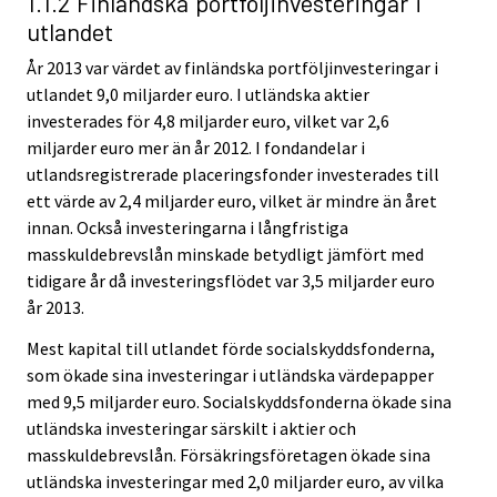
1.1.2 Finländska portföljinvesteringar i
utlandet
År 2013 var värdet av finländska portföljinvesteringar i
utlandet 9,0 miljarder euro. I utländska aktier
investerades för 4,8 miljarder euro, vilket var 2,6
miljarder euro mer än år 2012. I fondandelar i
utlandsregistrerade placeringsfonder investerades till
ett värde av 2,4 miljarder euro, vilket är mindre än året
innan. Också investeringarna i långfristiga
masskuldebrevslån minskade betydligt jämfört med
tidigare år då investeringsflödet var 3,5 miljarder euro
år 2013.
Mest kapital till utlandet förde socialskyddsfonderna,
som ökade sina investeringar i utländska värdepapper
med 9,5 miljarder euro. Socialskyddsfonderna ökade sina
utländska investeringar särskilt i aktier och
masskuldebrevslån. Försäkringsföretagen ökade sina
utländska investeringar med 2,0 miljarder euro, av vilka