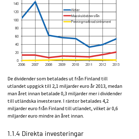
De dividender som betalades ut från Finland till
utlandet uppgick till 2,1 miljarder euro år 2013, medan
man året innan betalade 0,3 miljarder mer i dividender
till utländska investerare. I räntor betalades 4,2
miljarder euro från Finland till utlandet, vilket är 0,6
miljarder euro mindre än året innan.
1.1.4 Direkta investeringar