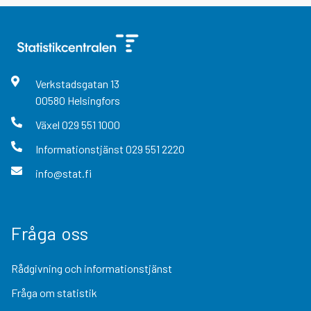
Verkstadsgatan
13
00580
Helsingfors
Växel
029 551 1000
Informationstjänst
029 551 2220
info@stat.fi
Fråga oss
Rådgivning och informationstjänst
Fråga om statistik