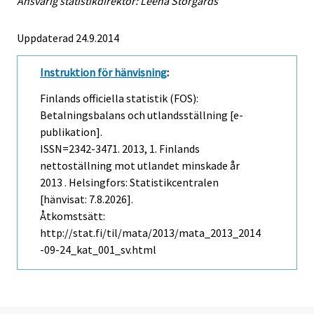
Ansvarig statistikdirektör: Leena Storgårds
Uppdaterad 24.9.2014
Instruktion för hänvisning
:
Finlands officiella statistik (FOS):
Betalningsbalans och utlandsställning [e-
publikation].
ISSN=2342-3471. 2013, 1. Finlands
nettoställning mot utlandet minskade år
2013 . Helsingfors: Statistikcentralen
[hänvisat: 7.8.2026].
Åtkomstsätt:
http://stat.fi/til/mata/2013/mata_2013_2014
-09-24_kat_001_sv.html