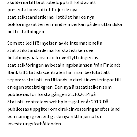
skulderna till bruttobelopp till följd av att
presentationssättet följer de nya
statistikstandarderna. I stället har de nya
bokföringssätten en mindre inverkan på den utländska
nettoställningen.
Som ett led i förnyelsen av de internationella
statistikstandarderna för statistiken över
betalningsbalansen och överflyttningen av
statistikföringen av betalningsbalansen från Finlands
Bank till Statistikcentralen har man beslutat att
separera statistiken Utländska direktinvesteringar till
en egen statistikgren. Den nya årsstatistiken som
publiceras för första gången 31.10.2014 på
Statistikcentralens webbplats gäller år 2013. Då
publiceras uppgifter om direktinvesteringar efter land
och näringsgren enligt de nya riktlinjerna för
investeringsförhållanden.