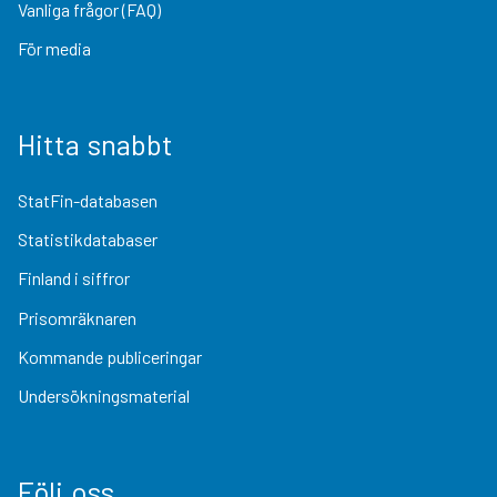
Vanliga frågor (FAQ)
För media
Hitta snabbt
StatFin-databasen
Statistikdatabaser
Finland i siffror
Prisomräknaren
Kommande publiceringar
Undersökningsmaterial
Följ oss