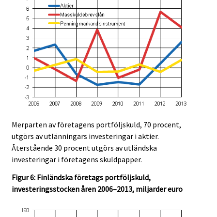
Merparten av företagens portföljskuld, 70 procent,
utgörs av utlänningars investeringar i aktier.
Återstående 30 procent utgörs av utländska
investeringar i företagens skuldpapper.
Figur 6: Finländska företags portföljskuld,
investeringsstocken åren 2006–2013, miljarder euro