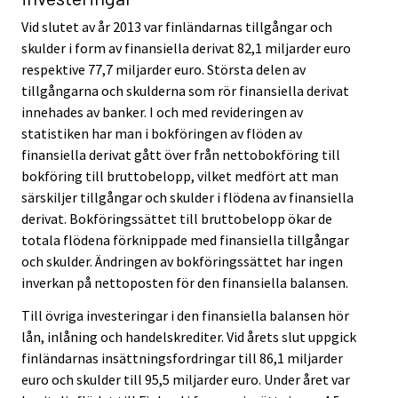
Vid slutet av år 2013 var finländarnas tillgångar och
skulder i form av finansiella derivat 82,1 miljarder euro
respektive 77,7 miljarder euro. Största delen av
tillgångarna och skulderna som rör finansiella derivat
innehades av banker. I och med revideringen av
statistiken har man i bokföringen av flöden av
finansiella derivat gått över från nettobokföring till
bokföring till bruttobelopp, vilket medfört att man
särskiljer tillgångar och skulder i flödena av finansiella
derivat. Bokföringssättet till bruttobelopp ökar de
totala flödena förknippade med finansiella tillgångar
och skulder. Ändringen av bokföringssättet har ingen
inverkan på nettoposten för den finansiella balansen.
Till övriga investeringar i den finansiella balansen hör
lån, inlåning och handelskrediter. Vid årets slut uppgick
finländarnas insättningsfordringar till 86,1 miljarder
euro och skulder till 95,5 miljarder euro. Under året var