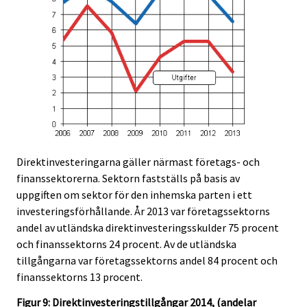
Direktinvesteringarna gäller närmast företags- och
finanssektorerna. Sektorn fastställs på basis av
uppgiften om sektor för den inhemska parten i ett
investeringsförhållande. År 2013 var företagssektorns
andel av utländska direktinvesteringsskulder 75 procent
och finanssektorns 24 procent. Av de utländska
tillgångarna var företagssektorns andel 84 procent och
finanssektorns 13 procent.
Figur 9: Direktinvesteringstillgångar 2014, (andelar