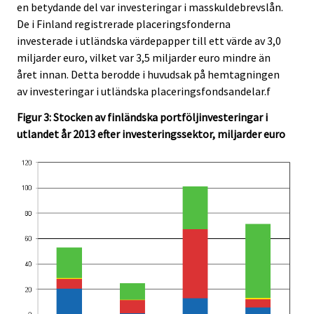
en betydande del var investeringar i masskuldebrevslån.
De i Finland registrerade placeringsfonderna
investerade i utländska värdepapper till ett värde av 3,0
miljarder euro, vilket var 3,5 miljarder euro mindre än
året innan. Detta berodde i huvudsak på hemtagningen
av investeringar i utländska placeringsfondsandelar.f
Figur 3: Stocken av finländska portföljinvesteringar i
utlandet år 2013 efter investeringssektor, miljarder euro