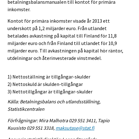
betalningsbalansmanualen till kontot för primära
inkomster.
Kontot för primära inkomster visade år 2013 ett
underskott på 1,2 miljarder euro. Från utlandet
betalades avkastning på kapital till Finland för 11,8
miljarder euro och från Finland till utlandet för 10,9
miljarder euro. Till avkastningen på kapital hör räntor,
utdelningar och återinvesterade vinstmedel.
1) Nettoställning är tillgångar-skulder
2) Nettoskuld är skulden-tillgångar
3) Nettotillgångar är tillgångar-skulder
Källa: Betalningsbalans och utlandsställning,
Statistikcentralen
Förfrågningar: Mira Malhotra 029 551 3411, Tapio
Kuusisto 029 551 3318,
maksutase@stat.fi