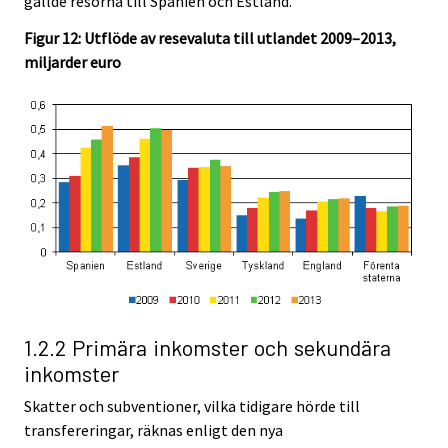
gällde resorna till Spanien och Estland.
Figur 12: Utflöde av resevaluta till utlandet 2009–2013,
miljarder euro
1.2.2 Primära inkomster och sekundära
inkomster
Skatter och subventioner, vilka tidigare hörde till
transfereringar, räknas enligt den nya