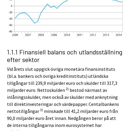
1.1.1 Finansiell balans och utlandsställning
efter sektor
Vid årets slut uppgick övriga monetära finansinstituts
(bl.a. bankers och övriga kreditinstituts) utländska
tillgångar till 239,9 miljarder euro och skulder till 317,3
2)
miljarder euro. Nettoskulden
bestod närmast av
inlåningsskulder, men också av skulder med anknytning
till direktinvesteringar och värdepapper. Centalbankens
3)
nettotillgångar
minskade till 41,2 miljarder euro från
90,0 miljarder euro året innan. Nedgången beror på att
de interna tillgångarna inom eurosystemet har