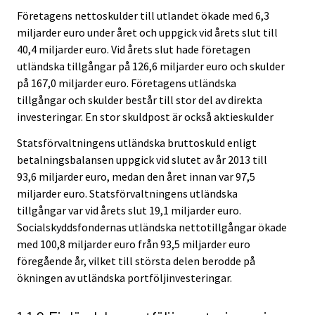
Företagens nettoskulder till utlandet ökade med 6,3
miljarder euro under året och uppgick vid årets slut till
40,4 miljarder euro. Vid årets slut hade företagen
utländska tillgångar på 126,6 miljarder euro och skulder
på 167,0 miljarder euro. Företagens utländska
tillgångar och skulder består till stor del av direkta
investeringar. En stor skuldpost är också aktieskulder
Statsförvaltningens utländska bruttoskuld enligt
betalningsbalansen uppgick vid slutet av år 2013 till
93,6 miljarder euro, medan den året innan var 97,5
miljarder euro. Statsförvaltningens utländska
tillgångar var vid årets slut 19,1 miljarder euro.
Socialskyddsfondernas utländska nettotillgångar ökade
med 100,8 miljarder euro från 93,5 miljarder euro
föregående år, vilket till största delen berodde på
ökningen av utländska portföljinvesteringar.