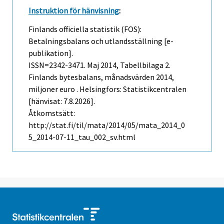
Instruktion för hänvisning
:
Finlands officiella statistik (FOS):
Betalningsbalans och utlandsställning [e-
publikation].
ISSN=2342-3471.
Maj
2014, Tabellbilaga 2.
Finlands bytesbalans, månadsvärden 2014,
miljoner euro . Helsingfors: Statistikcentralen
[hänvisat: 7.8.2026].
Åtkomstsätt:
http://stat.fi/til/mata/2014/05/mata_2014_0
5_2014-07-11_tau_002_sv.html