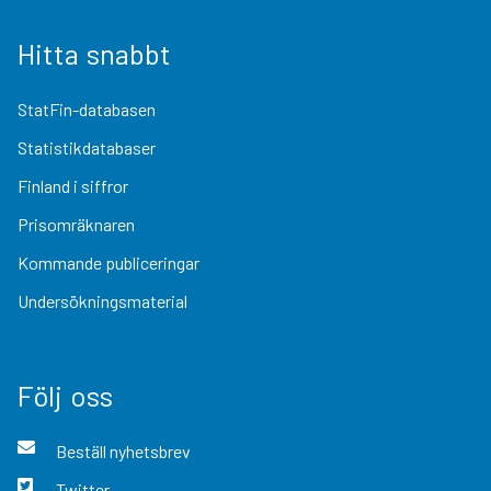
Hitta snabbt
StatFin-databasen
Statistikdatabaser
Finland i siffror
Prisomräknaren
Kommande publiceringar
Undersökningsmaterial
Följ oss
Beställ nyhetsbrev
Twitter