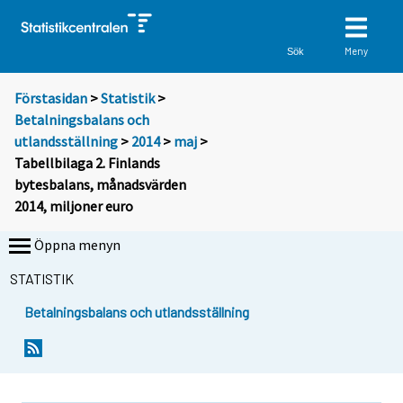
Meny
Sök
Förstasidan
>
Statistik
>
Betalningsbalans och
utlandsställning
>
2014
>
maj
>
Tabellbilaga 2. Finlands
bytesbalans, månadsvärden
2014, miljoner euro
Öppna menyn
STATISTIK
Betalningsbalans och utlandsställning