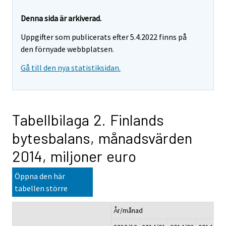
Denna sida är arkiverad.
Uppgifter som publicerats efter 5.4.2022 finns på
den förnyade webbplatsen.
Gå till den nya statistiksidan.
Tabellbilaga 2. Finlands
bytesbalans, månadsvärden
2014, miljoner euro
Öppna den här
tabellen större
År/månad