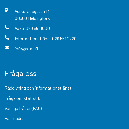
Verkstadsgatan
13
00580
Helsingfors
Växel
029 551 1000
Informationstjänst
029 551 2220
info@stat.fi
Fråga oss
Rådgivning och informationstjänst
Fråga om statistik
Vanliga frågor (FAQ)
För media