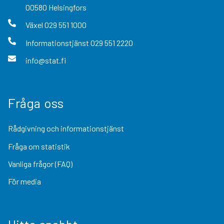
00580
Helsingfors
Växel
029 551 1000
Informationstjänst
029 551 2220
info@stat.fi
Fråga oss
Rådgivning och informationstjänst
Fråga om statistik
Vanliga frågor (FAQ)
För media