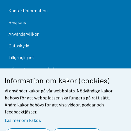
Kontaktinformation
Respons
Användarvillkor
Dataskydd
Tillgänglighet
Information om webbplatsen
Information om kakor (cookies)
Cookie-inställningar
Vi använder kakor på vår webbplats. Nödvändiga kakor
behövs för att webbplatsen ska fungera på rätt sätt.
Andra kakor behövs för att visa videor, poddar och
feedbacktjäster.
Läs mer om kakor.