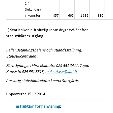
1.4
Sekundära
inkomster
857
665
1 382
890
1) Statistiken blir slutlig inom drygt två år efter
statistikårets utgång.
Källa: Betalningsbalans och utlandsställning,
Statistikcentralen
Förfrågningar: Mira Malhotra 029 551 3411, Tapio
Kuusisto 029 551 3318,
maksutase@stat.fi
Ansvarig statistikdirektör: Leena Storgårds
Uppdaterad 15.12.2014
Instruktion för hänvisning
: