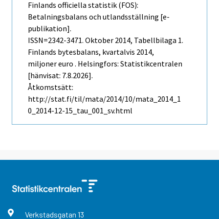
Finlands officiella statistik (FOS):
Betalningsbalans och utlandsställning [e-
publikation].
ISSN=2342-3471.
Oktober
2014, Tabellbilaga 1.
Finlands bytesbalans, kvartalvis 2014,
miljoner euro . Helsingfors: Statistikcentralen
[hänvisat: 7.8.2026].
Åtkomstsätt:
http://stat.fi/til/mata/2014/10/mata_2014_1
0_2014-12-15_tau_001_sv.html
Verkstadsgatan
13