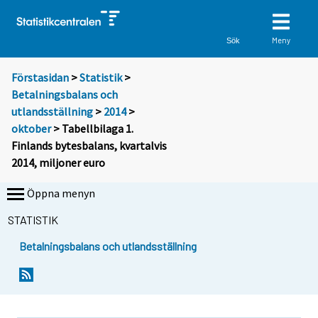
Meny
Sök
Förstasidan
>
Statistik
>
Betalningsbalans och
utlandsställning
>
2014
>
oktober
> Tabellbilaga 1.
Finlands bytesbalans, kvartalvis
2014, miljoner euro
Öppna menyn
STATISTIK
Betalningsbalans och utlandsställning