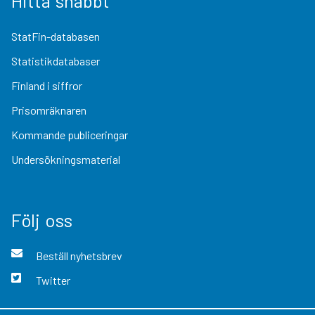
Hitta snabbt
StatFin-databasen
Statistikdatabaser
Finland i siffror
Prisomräknaren
Kommande publiceringar
Undersökningsmaterial
Följ oss
Beställ nyhetsbrev
Twitter