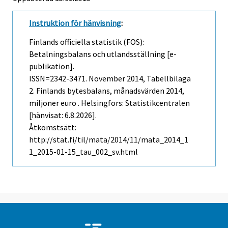
Instruktion för hänvisning
:
Finlands officiella statistik (FOS):
Betalningsbalans och utlandsställning [e-
publikation].
ISSN=2342-3471.
November
2014, Tabellbilaga
2. Finlands bytesbalans, månadsvärden 2014,
miljoner euro . Helsingfors: Statistikcentralen
[hänvisat: 6.8.2026].
Åtkomstsätt:
http://stat.fi/til/mata/2014/11/mata_2014_1
1_2015-01-15_tau_002_sv.html