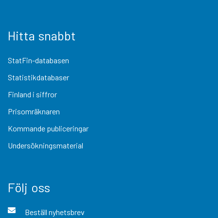
Hitta snabbt
StatFin-databasen
Statistikdatabaser
Finland i siffror
Prisomräknaren
Kommande publiceringar
Undersökningsmaterial
Följ oss
Beställ nyhetsbrev