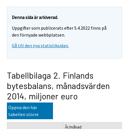
Denna sida är arkiverad.
Uppgifter som publicerats efter 5.4.2022 finns på
den förnyade webbplatsen.
Gå till den nya statistiksidan.
Tabellbilaga 2. Finlands
bytesbalans, månadsvärden
2014, miljoner euro
Öppna den här
tabellen större
År/månad