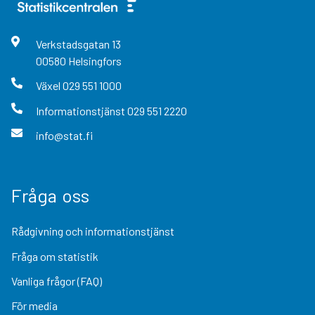
Verkstadsgatan
13
00580
Helsingfors
Växel
029 551 1000
Informationstjänst
029 551 2220
info@stat.fi
Fråga oss
Rådgivning och informationstjänst
Fråga om statistik
Vanliga frågor (FAQ)
För media