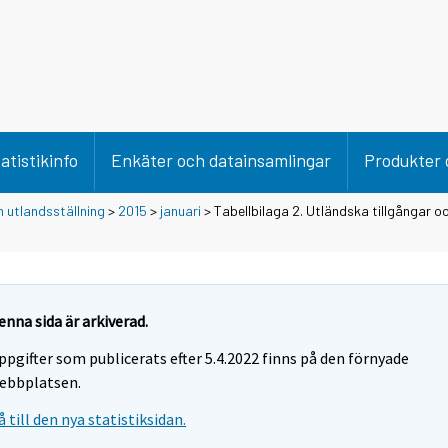
atistikinfo
Enkäter och datainsamlingar
Produkter 
 utlandsställning
>
2015
>
januari
> Tabellbilaga 2. Utländska tillgångar oc
enna sida är arkiverad.
ppgifter som publicerats efter 5.4.2022 finns på den förnyade
ebbplatsen.
å till den nya statistiksidan.