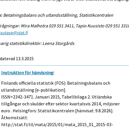
a: Betalningsbalans och utlandsställning, Statistikcentralen
rågningar: Mira Malhotra 029 551 3411, Tapio Kuusisto 029 551 331
sutase@stat.fi
arig statistikdirektör: Leena Storgårds
daterad 13.3.2015
Instruktion för hänvisning
:
Finlands officiella statistik (FOS): Betalningsbalans och
utlandsställning [e-publikation].
ISSN=2342-3471.
Januari
2015, Tabellbilaga 2. Utländska
tillgångar och skulder efter sektor kvartalsvis 2014, miljoner
euro . Helsingfors: Statistikcentralen [hänvisat: 9.8.2026].
Åtkomstsätt:
http://stat.fi/til/mata/2015/01/mata_2015_01_2015-03-