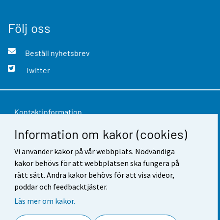
Följ oss
Beställ nyhetsbrev
Twitter
Kontaktinformation
Information om kakor (cookies)
Respons
Vi använder kakor på vår webbplats. Nödvändiga
Användarvillkor
kakor behövs för att webbplatsen ska fungera på
Dataskydd
rätt sätt. Andra kakor behövs för att visa videor,
poddar och feedbacktjäster.
Tillgänglighet
Läs mer om kakor.
Information om webbplatsen