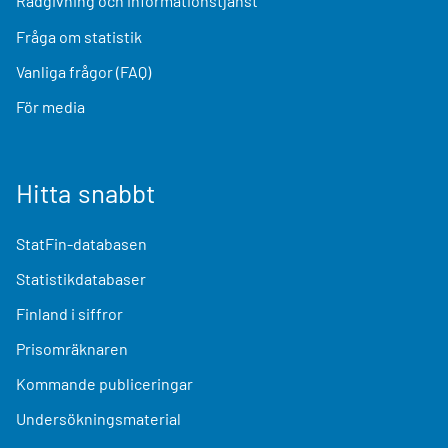
Rådgivning och informationstjänst
Fråga om statistik
Vanliga frågor (FAQ)
För media
Hitta snabbt
StatFin-databasen
Statistikdatabaser
Finland i siffror
Prisomräknaren
Kommande publiceringar
Undersökningsmaterial