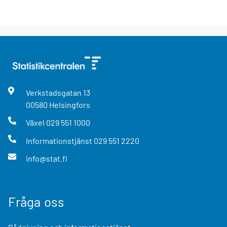
Verkstadsgatan
13
00580
Helsingfors
Växel
029 551 1000
Informationstjänst
029 551 2220
info@stat.fi
Fråga oss